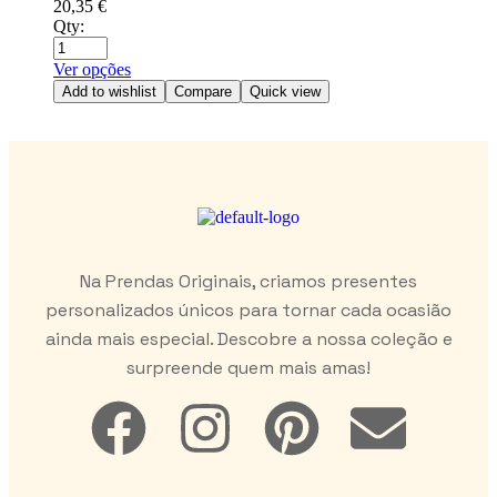
20,35
€
Qty:
Ver opções
Add to wishlist
Compare
Quick view
Na Prendas Originais, criamos presentes
personalizados únicos para tornar cada ocasião
ainda mais especial. Descobre a nossa coleção e
surpreende quem mais amas!