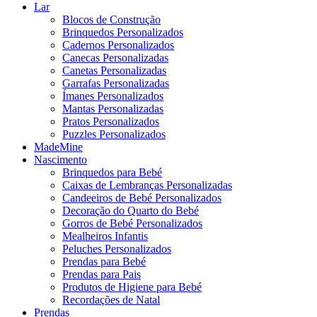
Lar
Blocos de Construção
Brinquedos Personalizados
Cadernos Personalizados
Canecas Personalizadas
Canetas Personalizadas
Garrafas Personalizadas
Ímanes Personalizados
Mantas Personalizadas
Pratos Personalizados
Puzzles Personalizados
MadeMine
Nascimento
Brinquedos para Bebé
Caixas de Lembranças Personalizadas
Candeeiros de Bebé Personalizados
Decoração do Quarto do Bebé
Gorros de Bebé Personalizados
Mealheiros Infantis
Peluches Personalizados
Prendas para Bebé
Prendas para Pais
Produtos de Higiene para Bebé
Recordações de Natal
Prendas