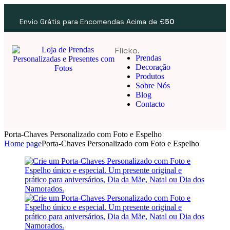
Envio Grátis para Encomendas Acima de €
50
Flicko.
Prendas
Decoração
Produtos
Sobre Nós
Blog
Contacto
Porta-Chaves Personalizado com Foto e Espelho
Home page
Porta-Chaves Personalizado com Foto e Espelho