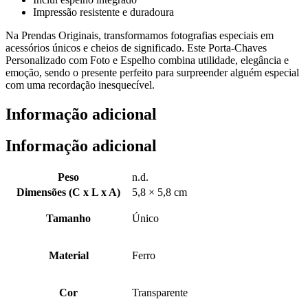
Impressão resistente e duradoura
Na Prendas Originais, transformamos fotografias especiais em
acessórios únicos e cheios de significado. Este Porta-Chaves
Personalizado com Foto e Espelho combina utilidade, elegância e
emoção, sendo o presente perfeito para surpreender alguém especial
com uma recordação inesquecível.
Informação adicional
Informação adicional
Peso
n.d.
Dimensões (C x L x A)
5,8 × 5,8 cm
Tamanho
Único
Material
Ferro
Cor
Transparente