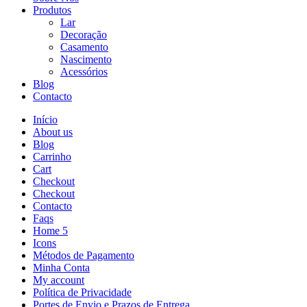
Produtos
Lar
Decoração
Casamento
Nascimento
Acessórios
Blog
Contacto
Início
About us
Blog
Carrinho
Cart
Checkout
Checkout
Contacto
Faqs
Home 5
Icons
Métodos de Pagamento
Minha Conta
My account
Política de Privacidade
Portes de Envio e Prazos de Entrega