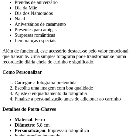
Prendas de aniversário
Dia da Mãe
Dia dos Namorados
Natal
Aniversários de casamento
Presentes para amigas
Surpresas românticas
Lembranças especiais
Além de funcional, este acessório destaca-se pelo valor emocional
que transmite. Uma simples fotografia pode transformar-se numa
recordação diária cheia de carinho e significado.
Como Personalizar
Carregue a fotografia pretendida
Escolha uma imagem com boa qualidade
Ajuste o enquadramento da fotografia
Finalize a personalização antes de adicionar ao carrinho
Detalhes do Porta-Chaves
Material
: Ferro
Diâmetro
: 5,8 cm
Personalização
: Impressão fotográfica
Inclui espelho integrado