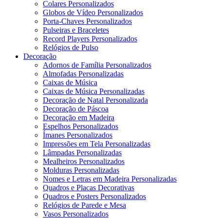
Colares Personalizados
Globos de Vídeo Personalizados
Porta-Chaves Personalizados
Pulseiras e Braceletes
Record Players Personalizados
Relógios de Pulso
Decoração
Adornos de Família Personalizados
Almofadas Personalizadas
Caixas de Música
Caixas de Música Personalizadas
Decoração de Natal Personalizada
Decoração de Páscoa
Decoração em Madeira
Espelhos Personalizados
Ímanes Personalizados
Impressões em Tela Personalizadas
Lâmpadas Personalizadas
Mealheiros Personalizados
Molduras Personalizadas
Nomes e Letras em Madeira Personalizadas
Quadros e Placas Decorativas
Quadros e Posters Personalizados
Relógios de Parede e Mesa
Vasos Personalizados