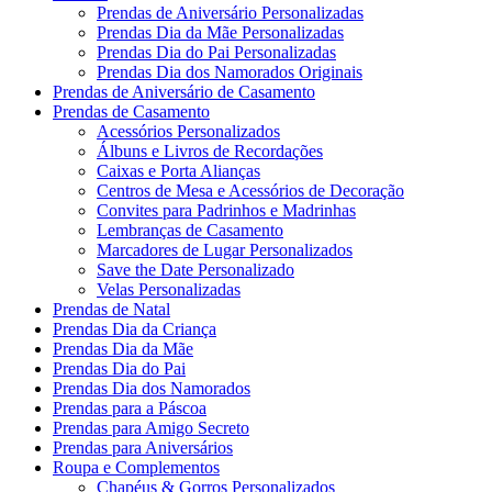
Prendas de Aniversário Personalizadas
Prendas Dia da Mãe Personalizadas
Prendas Dia do Pai Personalizadas
Prendas Dia dos Namorados Originais
Prendas de Aniversário de Casamento
Prendas de Casamento
Acessórios Personalizados
Álbuns e Livros de Recordações
Caixas e Porta Alianças
Centros de Mesa e Acessórios de Decoração
Convites para Padrinhos e Madrinhas
Lembranças de Casamento
Marcadores de Lugar Personalizados
Save the Date Personalizado
Velas Personalizadas
Prendas de Natal
Prendas Dia da Criança
Prendas Dia da Mãe
Prendas Dia do Pai
Prendas Dia dos Namorados
Prendas para a Páscoa
Prendas para Amigo Secreto
Prendas para Aniversários
Roupa e Complementos
Chapéus & Gorros Personalizados