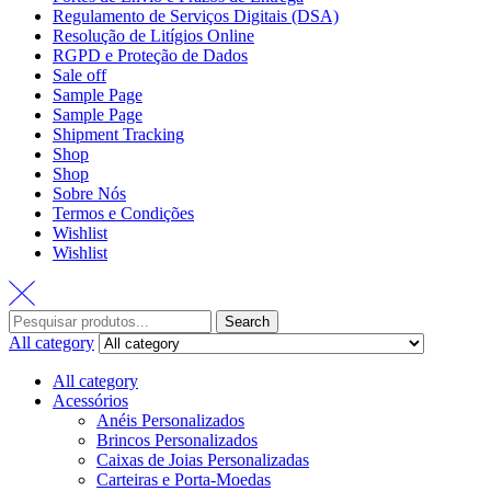
Regulamento de Serviços Digitais (DSA)
Resolução de Litígios Online
RGPD e Proteção de Dados
Sale off
Sample Page
Sample Page
Shipment Tracking
Shop
Shop
Sobre Nós
Termos e Condições
Wishlist
Wishlist
Search
All category
All category
Acessórios
Anéis Personalizados
Brincos Personalizados
Caixas de Joias Personalizadas
Carteiras e Porta-Moedas