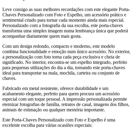
Leve consigo as suas melhores recordações com este elegante Porta-
Chaves Personalizado com Foto e Espelho, um acessório prático e
sentimental criado para tornar cada momento ainda mais especial.
Personalizado com a fotografia da sua escolha, este porta-chaves
transforma uma simples imagem numa lembrança única que poderá
acompanhar diariamente quem mais gosta.
Com um design redondo, compacto e moderno, este modelo
combina funcionalidade e emoção num único acessório. No exterior,
a personalização com foto torna cada peça exclusiva e cheia de
significado. No interior, encontra-se um espelho integrado, perfeito
para pequenas utilizações do dia a dia, tornando este porta-chaves
ideal para transportar na mala, mochila, carteira ou conjunto de
chaves.
Fabricado em metal resistente, oferece durabilidade e um
acabamento elegante, perfeito para quem procura um acessório
especial com um toque pessoal. A impressão personalizada permite
eternizar fotografias de família, retratos de casal, imagens dos filhos,
animais de estimação ou qualquer memória importante.
Este Porta-Chaves Personalizado com Foto e Espelho é uma
excelente escolha para várias ocasiões especiais: