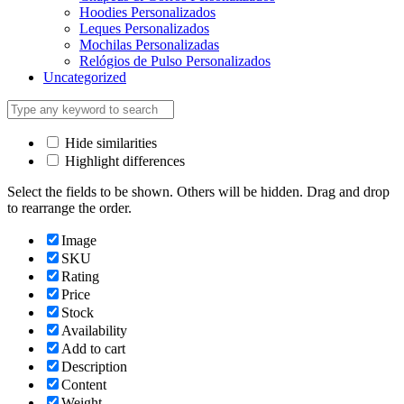
Hoodies Personalizados
Leques Personalizados
Mochilas Personalizadas
Relógios de Pulso Personalizados
Uncategorized
Hide similarities
Highlight differences
Select the fields to be shown. Others will be hidden. Drag and drop
to rearrange the order.
Image
SKU
Rating
Price
Stock
Availability
Add to cart
Description
Content
Weight