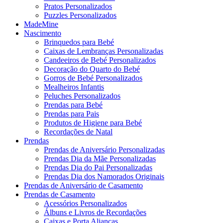
Pratos Personalizados
Puzzles Personalizados
MadeMine
Nascimento
Brinquedos para Bebé
Caixas de Lembranças Personalizadas
Candeeiros de Bebé Personalizados
Decoração do Quarto do Bebé
Gorros de Bebé Personalizados
Mealheiros Infantis
Peluches Personalizados
Prendas para Bebé
Prendas para Pais
Produtos de Higiene para Bebé
Recordações de Natal
Prendas
Prendas de Aniversário Personalizadas
Prendas Dia da Mãe Personalizadas
Prendas Dia do Pai Personalizadas
Prendas Dia dos Namorados Originais
Prendas de Aniversário de Casamento
Prendas de Casamento
Acessórios Personalizados
Álbuns e Livros de Recordações
Caixas e Porta Alianças