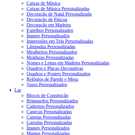
Caixas de Música
Caixas de Música Personalizadas
Decoração de Natal Personalizada
Decoração de Páscoa
Decoração em Madeira
Espelhos Personalizados
Ímanes Personalizados
Impressões em Tela Personalizadas
Lâmpadas Personalizadas
Mealheiros Personalizados
Molduras Personalizadas
Nomes e Letras em Madeira Personalizadas
Quadros e Placas Decorativas
Quadros e Posters Personalizados
Relógios de Parede e Mesa
Vasos Personalizados
Lar
Blocos de Construção
Brinquedos Personalizados
Cadernos Personalizados
Canecas Personalizadas
Canetas Personalizadas
Garrafas Personalizadas
Ímanes Personalizados
Mantas Personalizadas