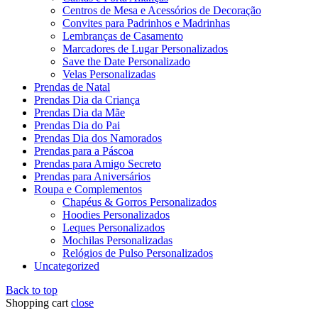
Centros de Mesa e Acessórios de Decoração
Convites para Padrinhos e Madrinhas
Lembranças de Casamento
Marcadores de Lugar Personalizados
Save the Date Personalizado
Velas Personalizadas
Prendas de Natal
Prendas Dia da Criança
Prendas Dia da Mãe
Prendas Dia do Pai
Prendas Dia dos Namorados
Prendas para a Páscoa
Prendas para Amigo Secreto
Prendas para Aniversários
Roupa e Complementos
Chapéus & Gorros Personalizados
Hoodies Personalizados
Leques Personalizados
Mochilas Personalizadas
Relógios de Pulso Personalizados
Uncategorized
Back to top
Shopping cart
close