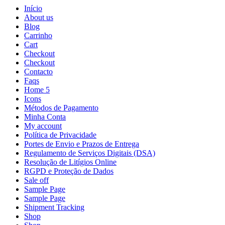
Início
About us
Blog
Carrinho
Cart
Checkout
Checkout
Contacto
Faqs
Home 5
Icons
Métodos de Pagamento
Minha Conta
My account
Política de Privacidade
Portes de Envio e Prazos de Entrega
Regulamento de Serviços Digitais (DSA)
Resolução de Litígios Online
RGPD e Proteção de Dados
Sale off
Sample Page
Sample Page
Shipment Tracking
Shop