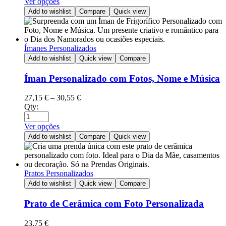
Ver opções
Add to wishlist
Compare
Quick view
Ímanes Personalizados
Add to wishlist
Quick view
Compare
Íman Personalizado com Fotos, Nome e Música
27,15
€
–
30,55
€
Qty:
Ver opções
Add to wishlist
Compare
Quick view
Pratos Personalizados
Add to wishlist
Quick view
Compare
Prato de Cerâmica com Foto Personalizada
23,75
€