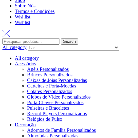
Shop
Sobre Nós
Termos e Condições
Wishlist
Wishlist
Search
All category
All category
Acessórios
Anéis Personalizados
Brincos Personalizados
Caixas de Joias Personalizadas
Carteiras e Porta-Moedas
Colares Personalizados
Globos de Vídeo Personalizados
Porta-Chaves Personalizados
Pulseiras e Braceletes
Record Players Personalizados
Relógios de Pulso
Decoração
Adornos de Família Personalizados
Almofadas Personalizadas