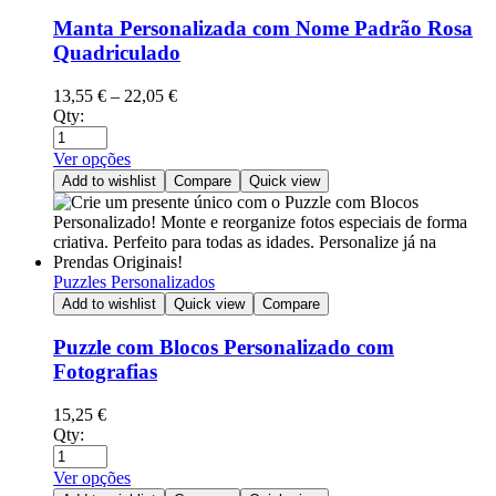
Manta Personalizada com Nome Padrão Rosa
Quadriculado
13,55
€
–
22,05
€
Qty:
Ver opções
Add to wishlist
Compare
Quick view
Puzzles Personalizados
Add to wishlist
Quick view
Compare
Puzzle com Blocos Personalizado com
Fotografias
15,25
€
Qty:
Ver opções