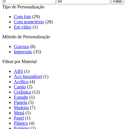
Filter
Tipo de Personalização
Com foto
(29)
Com nome/texto
(28)
Em vídeo
(1)
Método de Personalização
Gravura
(8)
Impressão
(35)
Filtrar por Material
ABS
(1)
Aço Inoxidável
(1)
Acrílico
(4)
Cartão
(2)
Cerâmica
(12)
Esmalte
(1)
Flanela
(5)
Madeira
(7)
Metal
(1)
Papel
(1)
Plástico
(4)
Poliéster
(1)