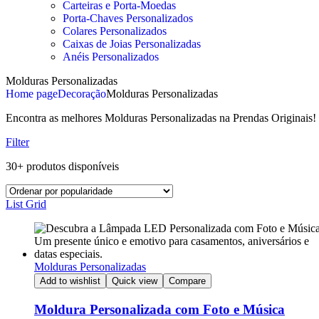
Carteiras e Porta-Moedas
Porta-Chaves Personalizados
Colares Personalizados
Caixas de Joias Personalizadas
Anéis Personalizados
Molduras Personalizadas
Home page
Decoração
Molduras Personalizadas
Encontra as melhores Molduras Personalizadas na Prendas Originais! C
Filter
30+ produtos disponíveis
List
Grid
Molduras Personalizadas
Add to wishlist
Quick view
Compare
Moldura Personalizada com Foto e Música