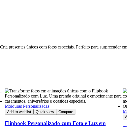
ria presentes únicos com fotos especiais. Perfeito para surpreender em
Molduras Personalizadas
Mo
Add to wishlist
Quick view
Compare
A
Flipbook Personalizado com Foto e Luz em