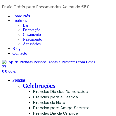
Envio Grátis para Encomendas Acima de €
50
Sobre Nós
Produtos
Lar
Decoração
Casamento
Nascimento
Acessórios
Blog
Contacto
23
0
0,00
€
Prendas
Celebrações
Prendas Dia dos Namorados
Prendas para a Páscoa
Prendas de Natal
Prendas para Amigo Secreto
Prendas Dia da Criança