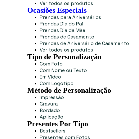
Ver todos os produtos
Ocasiões Especiais
Prendas para Aniversários
Prendas Dia do Pai
Prendas Dia da Mãe
Prendas de Casamento
Prendas de Aniversário de Casamento
Ver todos os produtos
Tipo de Personalização
Com Foto
Com Nome ou Texto
Em Vídeo
Com Logótipo
Método de Personalização
Impressão
Gravura
Bordado
Aplicação
Presentes Por Tipo
Bestsellers
Presentes com Fotos