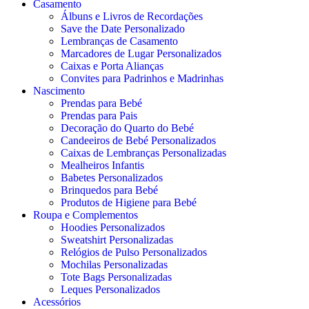
Casamento
Álbuns e Livros de Recordações
Save the Date Personalizado
Lembranças de Casamento
Marcadores de Lugar Personalizados
Caixas e Porta Alianças
Convites para Padrinhos e Madrinhas
Nascimento
Prendas para Bebé
Prendas para Pais
Decoração do Quarto do Bebé
Candeeiros de Bebé Personalizados
Caixas de Lembranças Personalizadas
Mealheiros Infantis
Babetes Personalizados
Brinquedos para Bebé
Produtos de Higiene para Bebé
Roupa e Complementos
Hoodies Personalizados
Sweatshirt Personalizadas
Relógios de Pulso Personalizados
Mochilas Personalizadas
Tote Bags Personalizadas
Leques Personalizados
Acessórios