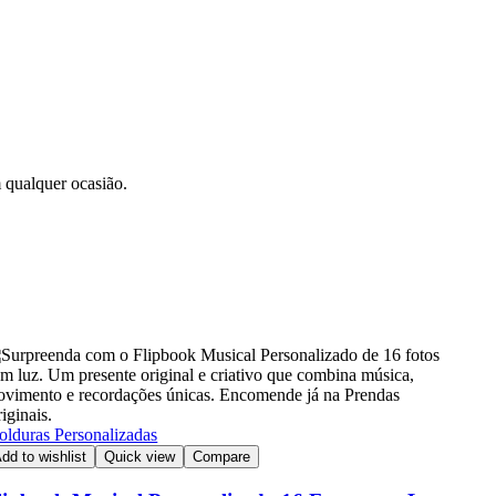
 qualquer ocasião.
lduras Personalizadas
dd to wishlist
Quick view
Compare