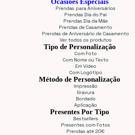
Ocasiões Especiais
Prendas para Aniversários
Prendas Dia do Pai
Prendas Dia da Mãe
Prendas de Casamento
Prendas de Aniversário de Casamento
Ver todos os produtos
Tipo de Personalização
Com Foto
Com Nome ou Texto
Em Vídeo
Com Logótipo
Método de Personalização
Impressão
Gravura
Bordado
Aplicação
Presentes Por Tipo
Bestsellers
Presentes com Fotos
Prendas até 20€