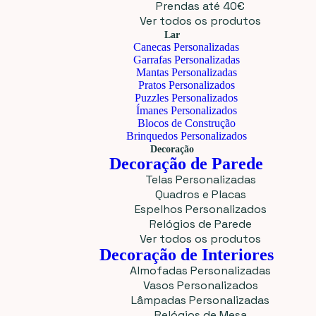
Prendas até 40€
Ver todos os produtos
Lar
Canecas Personalizadas
Garrafas Personalizadas
Mantas Personalizadas
Pratos Personalizados
Puzzles Personalizados
Ímanes Personalizados
Blocos de Construção
Brinquedos Personalizados
Decoração
Decoração de Parede
Telas Personalizadas
Quadros e Placas
Espelhos Personalizados
Relógios de Parede
Ver todos os produtos
Decoração de Interiores
Almofadas Personalizadas
Vasos Personalizados
Lâmpadas Personalizadas
Relógios de Mesa