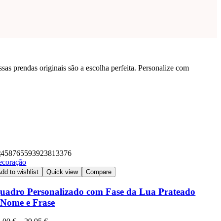
as prendas originais são a escolha perfeita. Personalize com
ecoração
dd to wishlist
Quick view
Compare
uadro Personalizado com Fase da Lua Prateado
 Nome e Frase