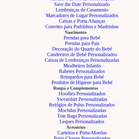
Save the Date Personalizado
Lembranças de Casamento
Marcadores de Lugar Personalizados
Caixas e Porta Alianças
Convites para Padrinhos e Madrinhas
Nascimento
Prendas para Bebé
Prendas para Pais
Decoração do Quarto do Bebé
Candeeiros de Bebé Personalizados
Caixas de Lembranças Personalizadas
Mealheiros Infantis
Babetes Personalizados
Brinquedos para Bebé
Produtos de Higiene para Bebé
Roupa e Complementos
Hoodies Personalizados
Sweatshirt Personalizadas
Relógios de Pulso Personalizados
Mochilas Personalizadas
Tote Bags Personalizadas
Leques Personalizados
Acessórios
Carteiras e Porta-Moedas
Porta-Chaves Personalizados