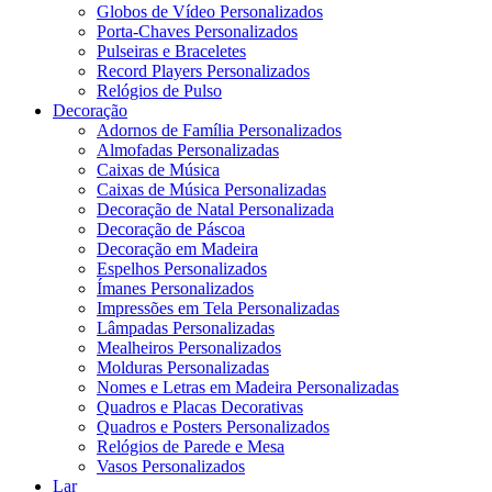
Globos de Vídeo Personalizados
Porta-Chaves Personalizados
Pulseiras e Braceletes
Record Players Personalizados
Relógios de Pulso
Decoração
Adornos de Família Personalizados
Almofadas Personalizadas
Caixas de Música
Caixas de Música Personalizadas
Decoração de Natal Personalizada
Decoração de Páscoa
Decoração em Madeira
Espelhos Personalizados
Ímanes Personalizados
Impressões em Tela Personalizadas
Lâmpadas Personalizadas
Mealheiros Personalizados
Molduras Personalizadas
Nomes e Letras em Madeira Personalizadas
Quadros e Placas Decorativas
Quadros e Posters Personalizados
Relógios de Parede e Mesa
Vasos Personalizados
Lar