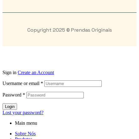
Copyright 2025 © Prendas Originais
Sign in
Create an Account
Username or email
*
Password
*
Login
Lost your password?
Main menu
Sobre Nós