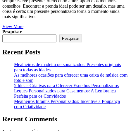
sempre esteve presente, oferecendo amor, apoio e os melhores
conselhos. Encontrar a prenda ideal pode ser um desafio, mas uma
coisa é certa: um presente personalizado torna o momento ainda
mais significativo.
View More
Pesquisar
Pesquisar
Recent Posts
Mealheiros de madeira personalizados: Presentes originais
para todas as idades
As melhores ocasiões para oferecer uma caixa de música com
foto e som
5 Ideias Criativas para Oferecer Espelhos Personalizados
Leques Personalizados para Casamentos: A Lembrança
Perfeita para os Convidados
Mealheiros Infantis Personalizados: Incentive a Poupança
com Criatividade
Recent Comments