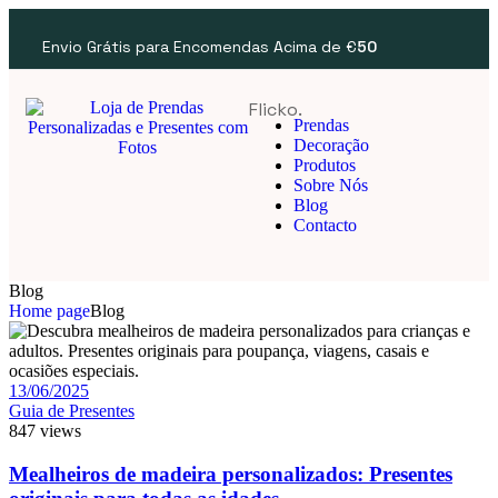
Envio Grátis para Encomendas Acima de €
50
Flicko.
Prendas
Decoração
Produtos
Sobre Nós
Blog
Contacto
Blog
Home page
Blog
13/06/2025
Guia de Presentes
847 views
Mealheiros de madeira personalizados: Presentes