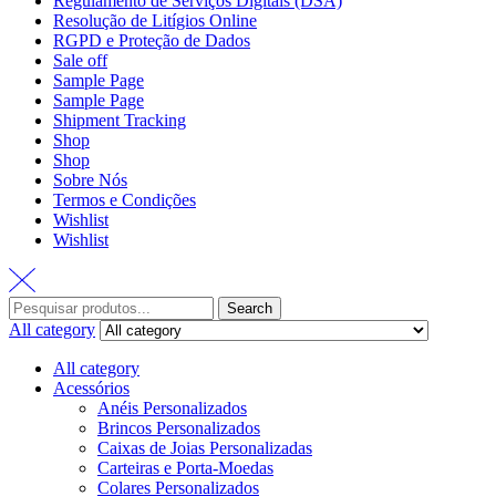
Regulamento de Serviços Digitais (DSA)
Resolução de Litígios Online
RGPD e Proteção de Dados
Sale off
Sample Page
Sample Page
Shipment Tracking
Shop
Shop
Sobre Nós
Termos e Condições
Wishlist
Wishlist
Search
All category
All category
Acessórios
Anéis Personalizados
Brincos Personalizados
Caixas de Joias Personalizadas
Carteiras e Porta-Moedas
Colares Personalizados