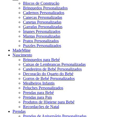
Blocos de Construção
Brinquedos Personalizados
Cadernos Personalizados
Canecas Personalizadas
Canetas Personalizadas
Garrafas Personalizadas
Ímanes Personalizados
Mantas Personalizadas
Pratos Personalizados
Puzzles Personalizados
MadeMine
Nascimento
Brinquedos para Bebé
Caixas de Lembranças Personalizadas
Candeeiros de Bebé Personalizados
Decoração do Quarto do Bebé
Gorros de Bebé Personalizados
Mealheiros Infantis
Peluches Personalizados
Prendas para Bebé
Prendas para Pais
Produtos de Higiene para Bebé
Recordações de Natal
Prendas
Prendas de Aniversário Personalizadas