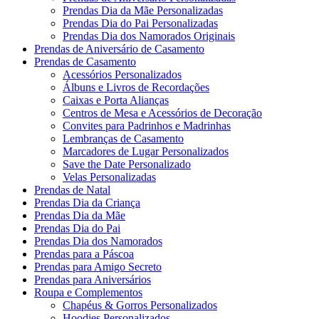
Prendas Dia da Mãe Personalizadas
Prendas Dia do Pai Personalizadas
Prendas Dia dos Namorados Originais
Prendas de Aniversário de Casamento
Prendas de Casamento
Acessórios Personalizados
Álbuns e Livros de Recordações
Caixas e Porta Alianças
Centros de Mesa e Acessórios de Decoração
Convites para Padrinhos e Madrinhas
Lembranças de Casamento
Marcadores de Lugar Personalizados
Save the Date Personalizado
Velas Personalizadas
Prendas de Natal
Prendas Dia da Criança
Prendas Dia da Mãe
Prendas Dia do Pai
Prendas Dia dos Namorados
Prendas para a Páscoa
Prendas para Amigo Secreto
Prendas para Aniversários
Roupa e Complementos
Chapéus & Gorros Personalizados
Hoodies Personalizados