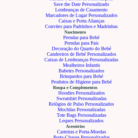
Save the Date Personalizado
Lembranças de Casamento
Marcadores de Lugar Personalizados
Caixas e Porta Alianças
Convites para Padrinhos e Madrinhas
Nascimento
Prendas para Bebé
Prendas para Pais
Decoração do Quarto do Bebé
Candeeiros de Bebé Personalizados
Caixas de Lembranças Personalizadas
Mealheiros Infantis
Babetes Personalizados
Brinquedos para Bebé
Produtos de Higiene para Bebé
Roupa e Complementos
Hoodies Personalizados
Sweatshirt Personalizadas
Relógios de Pulso Personalizados
Mochilas Personalizadas
Tote Bags Personalizadas
Leques Personalizados
Acessórios
Carteiras e Porta-Moedas
Porta-Chaves Personalizados