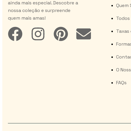
ainda mais especial. Descobre a
Quem 
nossa coleção e surpreende
quem mais amas!
Todos 
Taxas 
Forma
Conta
O Noss
FAQs