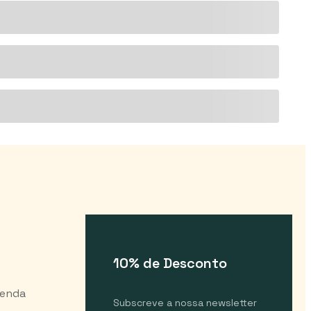
10% de Desconto
Venda
Subscreve a nossa newsletter