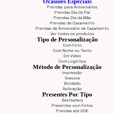
Ocasiões Especiais
Prendas para Aniversários
Prendas Dia do Pai
Prendas Dia da Mãe
Prendas de Casamento
Prendas de Aniversário de Casamento
Ver todos os produtos
Tipo de Personalização
Com Foto
Com Nome ou Texto
Em Vídeo
Com Logótipo
Método de Personalização
Impressão
Gravura
Bordado
Aplicação
Presentes Por Tipo
Bestsellers
Presentes com Fotos
Prendas até 20€