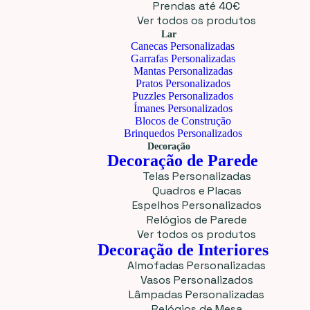
Prendas até 40€
Ver todos os produtos
Lar
Canecas Personalizadas
Garrafas Personalizadas
Mantas Personalizadas
Pratos Personalizados
Puzzles Personalizados
Ímanes Personalizados
Blocos de Construção
Brinquedos Personalizados
Decoração
Decoração de Parede
Telas Personalizadas
Quadros e Placas
Espelhos Personalizados
Relógios de Parede
Ver todos os produtos
Decoração de Interiores
Almofadas Personalizadas
Vasos Personalizados
Lâmpadas Personalizadas
Relógios de Mesa