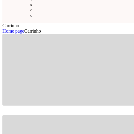
Carrinho
Home page
Carrinho