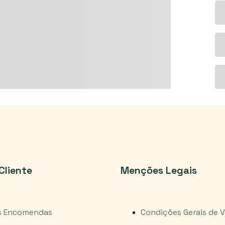
Cliente
Menções Legais
s Encomendas
Condições Gerais de 