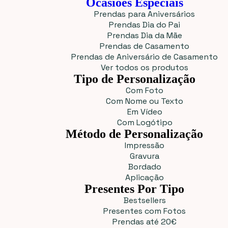
Ocasiões Especiais
Prendas para Aniversários
Prendas Dia do Pai
Prendas Dia da Mãe
Prendas de Casamento
Prendas de Aniversário de Casamento
Ver todos os produtos
Tipo de Personalização
Com Foto
Com Nome ou Texto
Em Vídeo
Com Logótipo
Método de Personalização
Impressão
Gravura
Bordado
Aplicação
Presentes Por Tipo
Bestsellers
Presentes com Fotos
Prendas até 20€