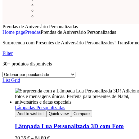
Prendas de Aniversário Personalizadas
Home page
Prendas
Prendas de Aniversário Personalizadas
Surpreenda com Presentes de Aniversário Personalizados! Transforme 
Filter
30+ produtos disponíveis
List
Grid
Lâmpadas Personalizadas
Add to wishlist
Quick view
Compare
Lâmpada Lua Personalizada 3D com Foto
20,35
€
–
64,80
€