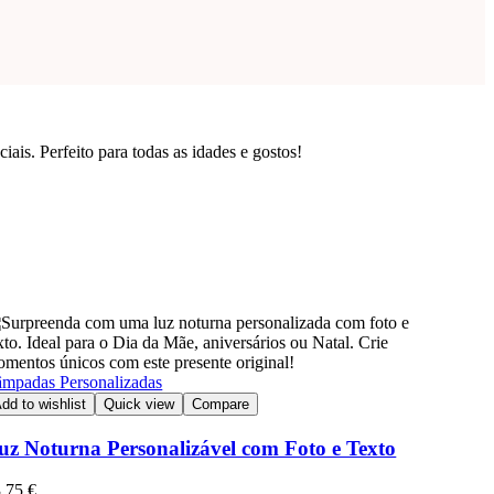
is. Perfeito para todas as idades e gostos!
mpadas Personalizadas
dd to wishlist
Quick view
Compare
uz Noturna Personalizável com Foto e Texto
3,75
€