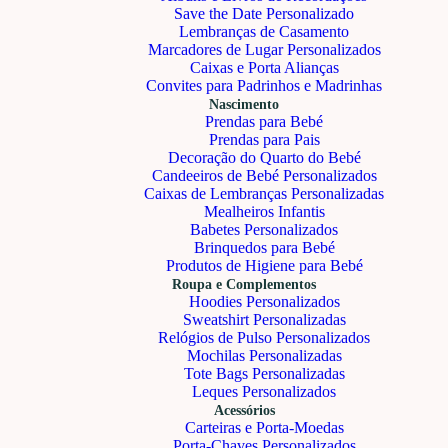
Save the Date Personalizado
Lembranças de Casamento
Marcadores de Lugar Personalizados
Caixas e Porta Alianças
Convites para Padrinhos e Madrinhas
Nascimento
Prendas para Bebé
Prendas para Pais
Decoração do Quarto do Bebé
Candeeiros de Bebé Personalizados
Caixas de Lembranças Personalizadas
Mealheiros Infantis
Babetes Personalizados
Brinquedos para Bebé
Produtos de Higiene para Bebé
Roupa e Complementos
Hoodies Personalizados
Sweatshirt Personalizadas
Relógios de Pulso Personalizados
Mochilas Personalizadas
Tote Bags Personalizadas
Leques Personalizados
Acessórios
Carteiras e Porta-Moedas
Porta-Chaves Personalizados