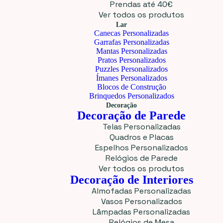
Prendas até 40€
Ver todos os produtos
Lar
Canecas Personalizadas
Garrafas Personalizadas
Mantas Personalizadas
Pratos Personalizados
Puzzles Personalizados
Ímanes Personalizados
Blocos de Construção
Brinquedos Personalizados
Decoração
Decoração de Parede
Telas Personalizadas
Quadros e Placas
Espelhos Personalizados
Relógios de Parede
Ver todos os produtos
Decoração de Interiores
Almofadas Personalizadas
Vasos Personalizados
Lâmpadas Personalizadas
Relógios de Mesa