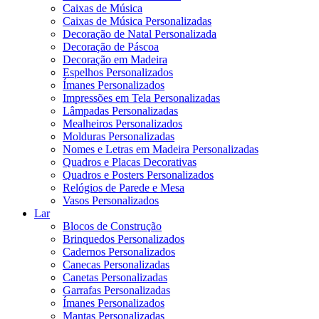
Caixas de Música
Caixas de Música Personalizadas
Decoração de Natal Personalizada
Decoração de Páscoa
Decoração em Madeira
Espelhos Personalizados
Ímanes Personalizados
Impressões em Tela Personalizadas
Lâmpadas Personalizadas
Mealheiros Personalizados
Molduras Personalizadas
Nomes e Letras em Madeira Personalizadas
Quadros e Placas Decorativas
Quadros e Posters Personalizados
Relógios de Parede e Mesa
Vasos Personalizados
Lar
Blocos de Construção
Brinquedos Personalizados
Cadernos Personalizados
Canecas Personalizadas
Canetas Personalizadas
Garrafas Personalizadas
Ímanes Personalizados
Mantas Personalizadas