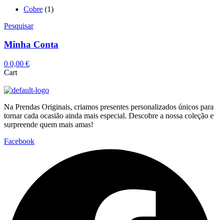
Cobre
(1)
Pesquisar
Minha Conta
0
0,00
€
Cart
Na Prendas Originais, criamos presentes personalizados únicos para
tornar cada ocasião ainda mais especial. Descobre a nossa coleção e
surpreende quem mais amas!
Facebook