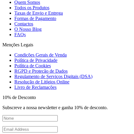
Quem Somos
Todos os Produtos
Taxas de Envio e Entrega
Formas de Pagamento
Contactos
O Nosso Blog
FAQs
Menções Legais
Condições Gerais de Venda
Política de Privacidade
Política de Cookies
RGPD e Proteção de Dados
Regulamento de Serviços Digitais (DSA)
Resolução de Litígios Online
Livro de Reclamações
10% de Desconto
Subscreve a nossa newsletter e ganha 10% de desconto.