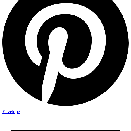
Envelope