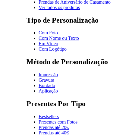
Prendas de Aniversário de Casamento
Ver todos os produtos
Tipo de Personalização
Com Foto
Com Nome ou Texto
Em Vídeo
Com Logótipo
Método de Personalização
Impressão
Gravura
Bordado
Aplicação
Presentes Por Tipo
Bestsellers
Presentes com Fotos
Prendas até 20€
Prendas até 40€