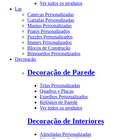
Ver todos os produtos
Lar
Canecas Personalizadas
Garrafas Personalizadas
Mantas Personalizadas
Pratos Personalizados
Puzzles Personalizados
Ímanes Personalizados
Blocos de Construção
Brinquedos Personalizados
Decoração
Decoração de Parede
Telas Personalizadas
Quadros e Placas
Espelhos Personalizados
Relógios de Parede
Ver todos os produtos
Decoração de Interiores
Almofadas Personalizadas