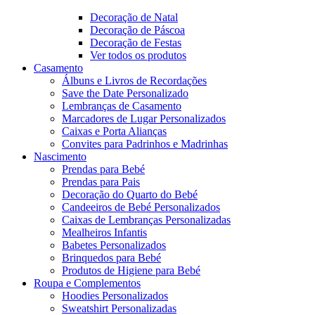
Decoração de Natal
Decoração de Páscoa
Decoração de Festas
Ver todos os produtos
Casamento
Álbuns e Livros de Recordações
Save the Date Personalizado
Lembranças de Casamento
Marcadores de Lugar Personalizados
Caixas e Porta Alianças
Convites para Padrinhos e Madrinhas
Nascimento
Prendas para Bebé
Prendas para Pais
Decoração do Quarto do Bebé
Candeeiros de Bebé Personalizados
Caixas de Lembranças Personalizadas
Mealheiros Infantis
Babetes Personalizados
Brinquedos para Bebé
Produtos de Higiene para Bebé
Roupa e Complementos
Hoodies Personalizados
Sweatshirt Personalizadas