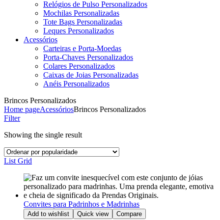
Relógios de Pulso Personalizados
Mochilas Personalizadas
Tote Bags Personalizadas
Leques Personalizados
Acessórios
Carteiras e Porta-Moedas
Porta-Chaves Personalizados
Colares Personalizados
Caixas de Joias Personalizadas
Anéis Personalizados
Brincos Personalizados
Home page
Acessórios
Brincos Personalizados
Filter
Showing the single result
List
Grid
Convites para Padrinhos e Madrinhas
Add to wishlist
Quick view
Compare