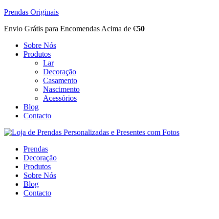
Prendas Originais
Envio Grátis para Encomendas Acima de €
50
Sobre Nós
Produtos
Lar
Decoração
Casamento
Nascimento
Acessórios
Blog
Contacto
Prendas
Decoração
Produtos
Sobre Nós
Blog
Contacto