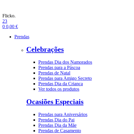
Flicko.
23
0
0,00
€
Prendas
Celebrações
Prendas Dia dos Namorados
Prendas para a Páscoa
Prendas de Natal
Prendas para Amigo Secreto
Prendas Dia da Criança
Ver todos os produtos
Ocasiões Especiais
Prendas para Aniversários
Prendas Dia do Pai
Prendas Dia da Mãe
Prendas de Casamento