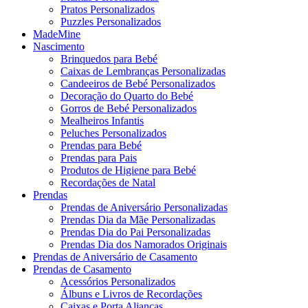
Pratos Personalizados
Puzzles Personalizados
MadeMine
Nascimento
Brinquedos para Bebé
Caixas de Lembranças Personalizadas
Candeeiros de Bebé Personalizados
Decoração do Quarto do Bebé
Gorros de Bebé Personalizados
Mealheiros Infantis
Peluches Personalizados
Prendas para Bebé
Prendas para Pais
Produtos de Higiene para Bebé
Recordações de Natal
Prendas
Prendas de Aniversário Personalizadas
Prendas Dia da Mãe Personalizadas
Prendas Dia do Pai Personalizadas
Prendas Dia dos Namorados Originais
Prendas de Aniversário de Casamento
Prendas de Casamento
Acessórios Personalizados
Álbuns e Livros de Recordações
Caixas e Porta Alianças