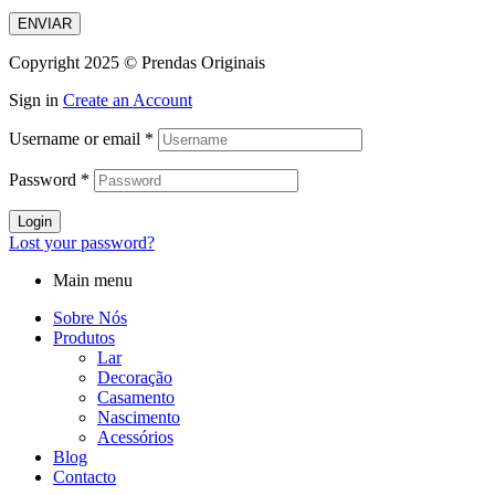
ENVIAR
Copyright 2025 © Prendas Originais
Sign in
Create an Account
Username or email
*
Password
*
Login
Lost your password?
Main menu
Sobre Nós
Produtos
Lar
Decoração
Casamento
Nascimento
Acessórios
Blog
Contacto