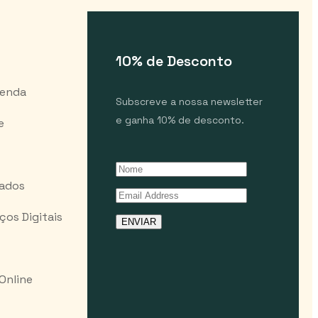
10% de Desconto
Venda
Subscreve a nossa newsletter
e ganha 10% de desconto.
e
Dados
os Digitais
ENVIAR
 Online