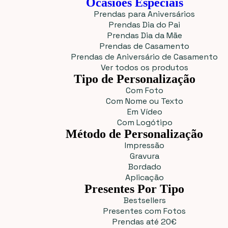
Ocasiões Especiais
Prendas para Aniversários
Prendas Dia do Pai
Prendas Dia da Mãe
Prendas de Casamento
Prendas de Aniversário de Casamento
Ver todos os produtos
Tipo de Personalização
Com Foto
Com Nome ou Texto
Em Vídeo
Com Logótipo
Método de Personalização
Impressão
Gravura
Bordado
Aplicação
Presentes Por Tipo
Bestsellers
Presentes com Fotos
Prendas até 20€