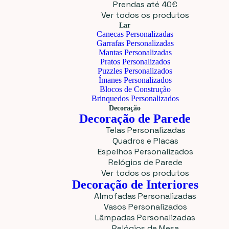
Prendas até 40€
Ver todos os produtos
Lar
Canecas Personalizadas
Garrafas Personalizadas
Mantas Personalizadas
Pratos Personalizados
Puzzles Personalizados
Ímanes Personalizados
Blocos de Construção
Brinquedos Personalizados
Decoração
Decoração de Parede
Telas Personalizadas
Quadros e Placas
Espelhos Personalizados
Relógios de Parede
Ver todos os produtos
Decoração de Interiores
Almofadas Personalizadas
Vasos Personalizados
Lâmpadas Personalizadas
Relógios de Mesa