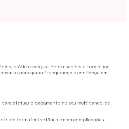
pida, prática e segura. Pode escolher a forma que
agamento para garantir segurança e confiança em
s para efetuar o pagamento no seu multibanco, de
ento de forma instantânea e sem complicações.