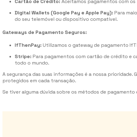
Cartão de Crédito:
Aceitamos pagamentos com os pri
Digital Wallets (Google Pay e Apple Pay):
Para maio
do seu telemóvel ou dispositivo compatível.
Gateways de Pagamento Seguros:
IfThenPay:
Utilizamos o gateway de pagamento IfTh
Stripe:
Para pagamentos com cartão de crédito e car
todo o mundo.
A segurança das suas informações é a nossa prioridade.
protegidos em cada transação.
Se tiver alguma dúvida sobre os métodos de pagamento o