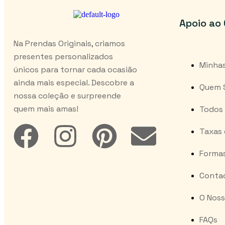
Apoio ao 
Na Prendas Originais, criamos
presentes personalizados
Minha
únicos para tornar cada ocasião
ainda mais especial. Descobre a
Quem 
nossa coleção e surpreende
quem mais amas!
Todos 
Taxas 
Forma
Conta
O Noss
FAQs