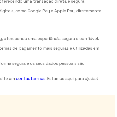
 oferecendo uma transação direta e segura.
gitais, como Google Pay e Apple Pay, diretamente
 oferecendo uma experiência segura e confiável.
formas de pagamento mais seguras e utilizadas em
forma segura e os seus dados pessoais são
esite em
contactar-nos
. Estamos aqui para ajudar!