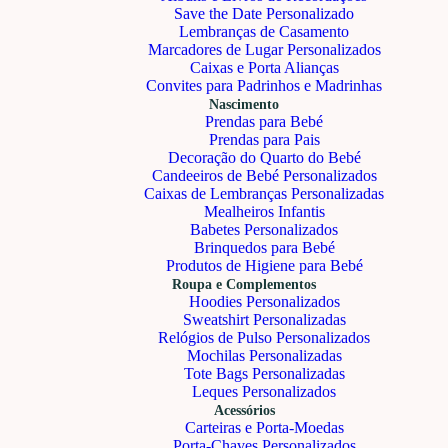
Save the Date Personalizado
Lembranças de Casamento
Marcadores de Lugar Personalizados
Caixas e Porta Alianças
Convites para Padrinhos e Madrinhas
Nascimento
Prendas para Bebé
Prendas para Pais
Decoração do Quarto do Bebé
Candeeiros de Bebé Personalizados
Caixas de Lembranças Personalizadas
Mealheiros Infantis
Babetes Personalizados
Brinquedos para Bebé
Produtos de Higiene para Bebé
Roupa e Complementos
Hoodies Personalizados
Sweatshirt Personalizadas
Relógios de Pulso Personalizados
Mochilas Personalizadas
Tote Bags Personalizadas
Leques Personalizados
Acessórios
Carteiras e Porta-Moedas
Porta-Chaves Personalizados