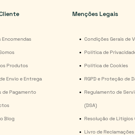
Cliente
Menções Legais
s Encomendas
Condições Gerais de 
Somos
Política de Privacidad
os Produtos
Política de Cookies
de Envio e Entrega
RGPD e Proteção de 
s de Pagamento
Regulamento de Serviç
ctos
(DSA)
o Blog
Resolução de Litígios
Livro de Reclamações