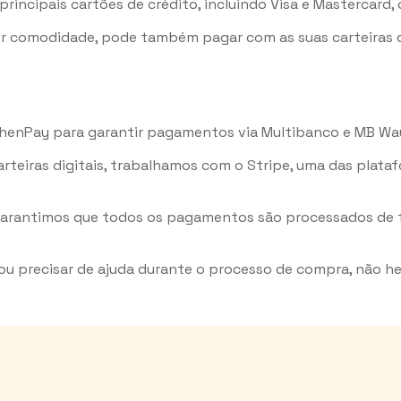
ncipais cartões de crédito, incluindo Visa e Mastercard,
r comodidade, pode também pagar com as suas carteiras di
enPay para garantir pagamentos via Multibanco e MB Way,
teiras digitais, trabalhamos com o Stripe, uma das plata
 Garantimos que todos os pagamentos são processados de 
u precisar de ajuda durante o processo de compra, não h