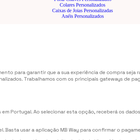
Colares Personalizados
Caixas de Joias Personalizadas
Anéis Personalizados
nto para garantir que a sua experiência de compra seja rá
onalizados. Trabalhamos com os principais gateways de p
em Portugal. Ao selecionar esta opção, receberá os dado
l. Basta usar a aplicação MB Way para confirmar o pagam