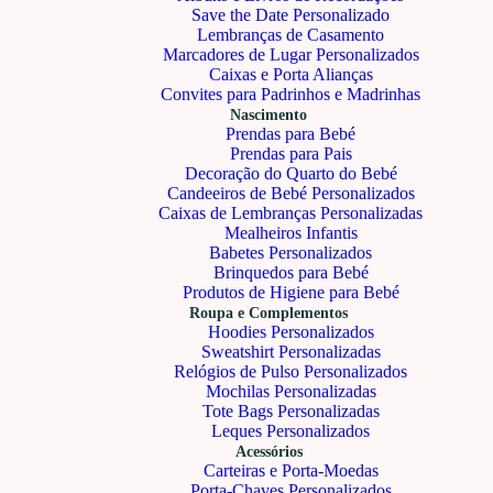
Save the Date Personalizado
Lembranças de Casamento
Marcadores de Lugar Personalizados
Caixas e Porta Alianças
Convites para Padrinhos e Madrinhas
Nascimento
Prendas para Bebé
Prendas para Pais
Decoração do Quarto do Bebé
Candeeiros de Bebé Personalizados
Caixas de Lembranças Personalizadas
Mealheiros Infantis
Babetes Personalizados
Brinquedos para Bebé
Produtos de Higiene para Bebé
Roupa e Complementos
Hoodies Personalizados
Sweatshirt Personalizadas
Relógios de Pulso Personalizados
Mochilas Personalizadas
Tote Bags Personalizadas
Leques Personalizados
Acessórios
Carteiras e Porta-Moedas
Porta-Chaves Personalizados