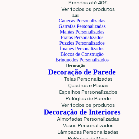
Prendas até 40€
Ver todos os produtos
Lar
Canecas Personalizadas
Garrafas Personalizadas
Mantas Personalizadas
Pratos Personalizados
Puzzles Personalizados
Ímanes Personalizados
Blocos de Construção
Brinquedos Personalizados
Decoração
Decoração de Parede
Telas Personalizadas
Quadros e Placas
Espelhos Personalizados
Relógios de Parede
Ver todos os produtos
Decoração de Interiores
Almofadas Personalizadas
Vasos Personalizados
Lâmpadas Personalizadas
Relógios de Mesa