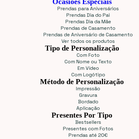
Ocasiões Especiais
Prendas para Aniversários
Prendas Dia do Pai
Prendas Dia da Mãe
Prendas de Casamento
Prendas de Aniversário de Casamento
Ver todos os produtos
Tipo de Personalização
Com Foto
Com Nome ou Texto
Em Vídeo
Com Logótipo
Método de Personalização
Impressão
Gravura
Bordado
Aplicação
Presentes Por Tipo
Bestsellers
Presentes com Fotos
Prendas até 20€