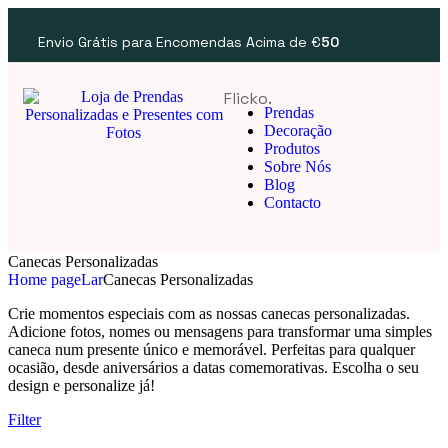
Envio Grátis para Encomendas Acima de €
50
Flicko.
Prendas
Decoração
Produtos
Sobre Nós
Blog
Contacto
Canecas Personalizadas
Home page
Lar
Canecas Personalizadas
Crie momentos especiais com as nossas canecas personalizadas.
Adicione fotos, nomes ou mensagens para transformar uma simples
caneca num presente único e memorável. Perfeitas para qualquer
ocasião, desde aniversários a datas comemorativas. Escolha o seu
design e personalize já!
Filter