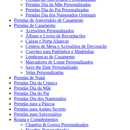
Prendas Dia da Mãe Personalizadas
Prendas Dia do Pai Personalizadas
Prendas Dia dos Namorados Originais
Prendas de Aniversário de Casamento
Prendas de Casamento
Acessórios Personalizados
Álbuns e Livros de Recordações
Caixas e Porta Alianças
Centros de Mesa e Acessórios de Decoração
Convites para Padrinhos e Madrinhas
Lembranças de Casamento
Marcadores de Lugar Personalizados
Save the Date Personalizado
Velas Personalizadas
Prendas de Natal
Prendas Dia da Criança
Prendas Dia da Mãe
Prendas Dia do Pai
Prendas Dia dos Namorados
Prendas para a Páscoa
Prendas para Amigo Secreto
Prendas para Aniversários
Roupa e Complementos
Chapéus & Gorros Personalizados
Hoodies Personalizados