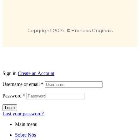
Copyright 2025 © Prendas Originais
Sign in
Create an Account
Username or email
*
Password
*
Login
Lost your password?
Main menu
Sobre Nós