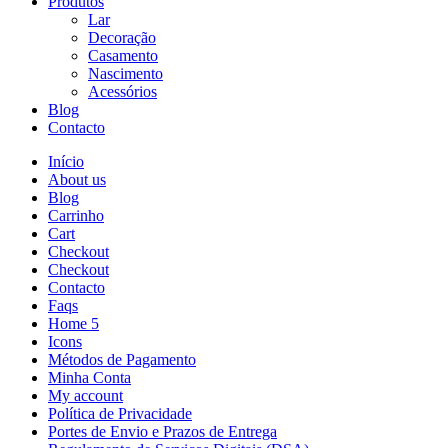
Produtos
Lar
Decoração
Casamento
Nascimento
Acessórios
Blog
Contacto
Início
About us
Blog
Carrinho
Cart
Checkout
Checkout
Contacto
Faqs
Home 5
Icons
Métodos de Pagamento
Minha Conta
My account
Política de Privacidade
Portes de Envio e Prazos de Entrega