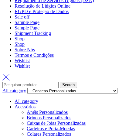
Regulamento de Serviços Digitais (DSA)
Resolução de Litígios Online
RGPD e Proteção de Dados
Sale off
Sample Page
Sample Page
Shipment Tracking
Shop
Shop
Sobre Nós
Termos e Condições
Wishlist
Wishlist
Search
All category
All category
Acessórios
Anéis Personalizados
Brincos Personalizados
Caixas de Joias Personalizadas
Carteiras e Porta-Moedas
Colares Personalizados