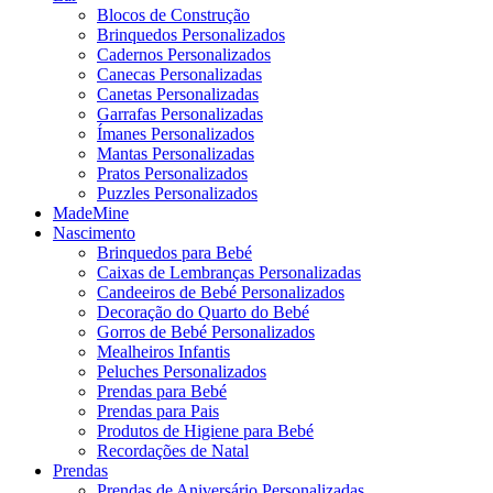
Blocos de Construção
Brinquedos Personalizados
Cadernos Personalizados
Canecas Personalizadas
Canetas Personalizadas
Garrafas Personalizadas
Ímanes Personalizados
Mantas Personalizadas
Pratos Personalizados
Puzzles Personalizados
MadeMine
Nascimento
Brinquedos para Bebé
Caixas de Lembranças Personalizadas
Candeeiros de Bebé Personalizados
Decoração do Quarto do Bebé
Gorros de Bebé Personalizados
Mealheiros Infantis
Peluches Personalizados
Prendas para Bebé
Prendas para Pais
Produtos de Higiene para Bebé
Recordações de Natal
Prendas
Prendas de Aniversário Personalizadas