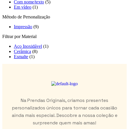
Com nome/texto
(5)
Em vídeo
(1)
Método de Personalização
Impressão
(9)
Filtrar por Material
Aço Inoxidável
(1)
Cerâmica
(8)
Esmalte
(1)
Na Prendas Originais, criamos presentes
personalizados únicos para tornar cada ocasião
ainda mais especial. Descobre a nossa coleção e
surpreende quem mais amas!