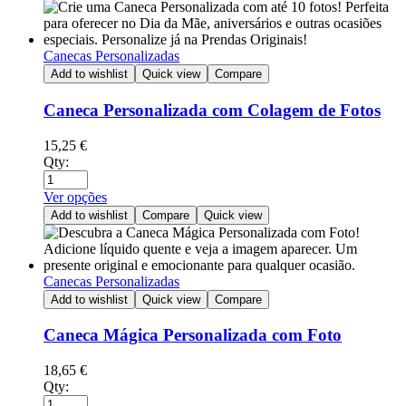
Canecas Personalizadas
Add to wishlist
Quick view
Compare
Caneca Personalizada com Colagem de Fotos
15,25
€
Qty:
Ver opções
Add to wishlist
Compare
Quick view
Canecas Personalizadas
Add to wishlist
Quick view
Compare
Caneca Mágica Personalizada com Foto
18,65
€
Qty: