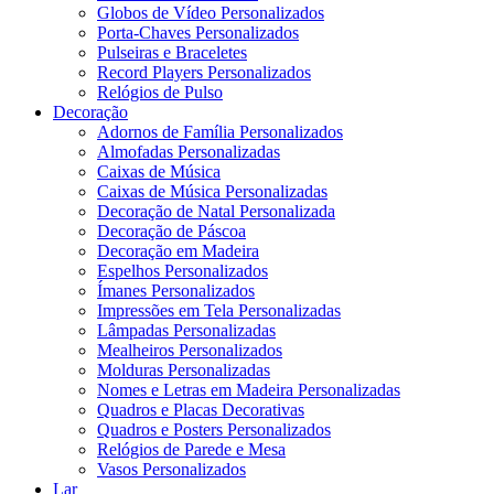
Globos de Vídeo Personalizados
Porta-Chaves Personalizados
Pulseiras e Braceletes
Record Players Personalizados
Relógios de Pulso
Decoração
Adornos de Família Personalizados
Almofadas Personalizadas
Caixas de Música
Caixas de Música Personalizadas
Decoração de Natal Personalizada
Decoração de Páscoa
Decoração em Madeira
Espelhos Personalizados
Ímanes Personalizados
Impressões em Tela Personalizadas
Lâmpadas Personalizadas
Mealheiros Personalizados
Molduras Personalizadas
Nomes e Letras em Madeira Personalizadas
Quadros e Placas Decorativas
Quadros e Posters Personalizados
Relógios de Parede e Mesa
Vasos Personalizados
Lar