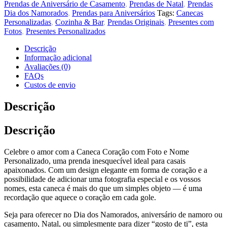
Prendas de Aniversário de Casamento
,
Prendas de Natal
,
Prendas
Dia dos Namorados
,
Prendas para Aniversários
Tags:
Canecas
Personalizadas
,
Cozinha & Bar
,
Prendas Originais
,
Presentes com
Fotos
,
Presentes Personalizados
Descrição
Informação adicional
Avaliações (0)
FAQs
Custos de envio
Descrição
Descrição
Celebre o amor com a Caneca Coração com Foto e Nome
Personalizado, uma prenda inesquecível ideal para casais
apaixonados. Com um design elegante em forma de coração e a
possibilidade de adicionar uma fotografia especial e os vossos
nomes, esta caneca é mais do que um simples objeto — é uma
recordação que aquece o coração em cada gole.
Seja para oferecer no Dia dos Namorados, aniversário de namoro ou
casamento, Natal, ou simplesmente para dizer “gosto de ti”, esta