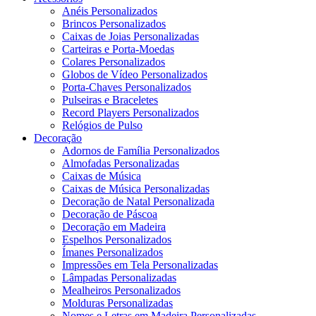
Anéis Personalizados
Brincos Personalizados
Caixas de Joias Personalizadas
Carteiras e Porta-Moedas
Colares Personalizados
Globos de Vídeo Personalizados
Porta-Chaves Personalizados
Pulseiras e Braceletes
Record Players Personalizados
Relógios de Pulso
Decoração
Adornos de Família Personalizados
Almofadas Personalizadas
Caixas de Música
Caixas de Música Personalizadas
Decoração de Natal Personalizada
Decoração de Páscoa
Decoração em Madeira
Espelhos Personalizados
Ímanes Personalizados
Impressões em Tela Personalizadas
Lâmpadas Personalizadas
Mealheiros Personalizados
Molduras Personalizadas
Nomes e Letras em Madeira Personalizadas