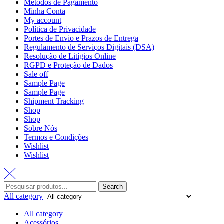
Métodos de Pagamento
Minha Conta
My account
Política de Privacidade
Portes de Envio e Prazos de Entrega
Regulamento de Serviços Digitais (DSA)
Resolução de Litígios Online
RGPD e Proteção de Dados
Sale off
Sample Page
Sample Page
Shipment Tracking
Shop
Shop
Sobre Nós
Termos e Condições
Wishlist
Wishlist
Search
All category
All category
Acessórios