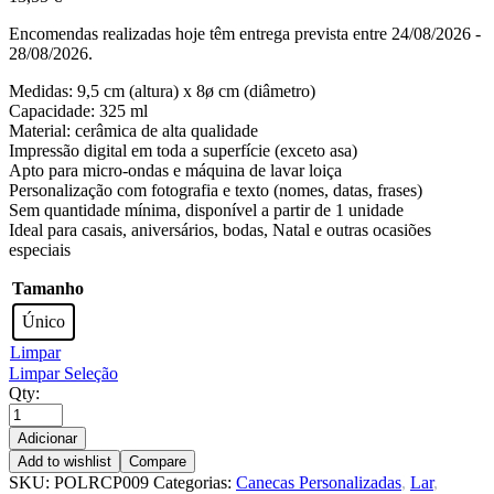
Encomendas realizadas hoje têm entrega prevista entre 24/08/2026 -
28/08/2026.
Medidas: 9,5 cm (altura) x 8ø cm (diâmetro)
Capacidade: 325 ml
Material: cerâmica de alta qualidade
Impressão digital em toda a superfície (exceto asa)
Apto para micro-ondas e máquina de lavar loiça
Personalização com fotografia e texto (nomes, datas, frases)
Sem quantidade mínima, disponível a partir de 1 unidade
Ideal para casais, aniversários, bodas, Natal e outras ocasiões
especiais
Tamanho
Único
Limpar
Limpar Seleção
Qty:
Adicionar
Add to wishlist
Compare
SKU:
POLRCP009
Categorias:
Canecas Personalizadas
,
Lar
,