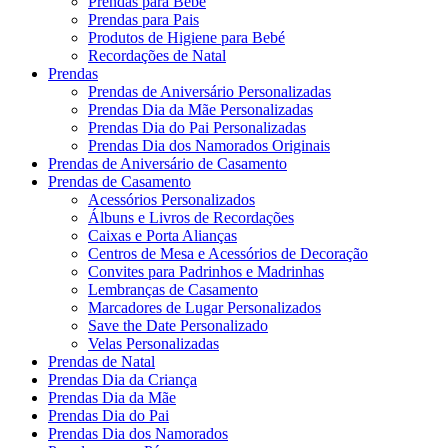
Prendas para Bebé
Prendas para Pais
Produtos de Higiene para Bebé
Recordações de Natal
Prendas
Prendas de Aniversário Personalizadas
Prendas Dia da Mãe Personalizadas
Prendas Dia do Pai Personalizadas
Prendas Dia dos Namorados Originais
Prendas de Aniversário de Casamento
Prendas de Casamento
Acessórios Personalizados
Álbuns e Livros de Recordações
Caixas e Porta Alianças
Centros de Mesa e Acessórios de Decoração
Convites para Padrinhos e Madrinhas
Lembranças de Casamento
Marcadores de Lugar Personalizados
Save the Date Personalizado
Velas Personalizadas
Prendas de Natal
Prendas Dia da Criança
Prendas Dia da Mãe
Prendas Dia do Pai
Prendas Dia dos Namorados