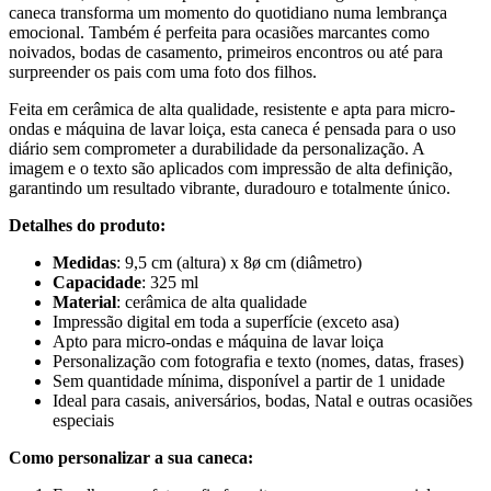
caneca transforma um momento do quotidiano numa lembrança
emocional. Também é perfeita para ocasiões marcantes como
noivados, bodas de casamento, primeiros encontros ou até para
surpreender os pais com uma foto dos filhos.
Feita em cerâmica de alta qualidade, resistente e apta para micro-
ondas e máquina de lavar loiça, esta caneca é pensada para o uso
diário sem comprometer a durabilidade da personalização. A
imagem e o texto são aplicados com impressão de alta definição,
garantindo um resultado vibrante, duradouro e totalmente único.
Detalhes do produto:
Medidas
: 9,5 cm (altura) x 8ø cm (diâmetro)
Capacidade
: 325 ml
Material
: cerâmica de alta qualidade
Impressão digital em toda a superfície (exceto asa)
Apto para micro-ondas e máquina de lavar loiça
Personalização com fotografia e texto (nomes, datas, frases)
Sem quantidade mínima, disponível a partir de 1 unidade
Ideal para casais, aniversários, bodas, Natal e outras ocasiões
especiais
Como personalizar a sua caneca: