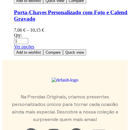
Add to wishlist
Quick view
Compare
Porta-Chaves Personalizado com Foto e Calendá
Gravado
7,06
€
–
10,15
€
Qty:
Ver opções
Add to wishlist
Compare
Quick view
Na Prendas Originais, criamos presentes
personalizados únicos para tornar cada ocasião
ainda mais especial. Descobre a nossa coleção e
surpreende quem mais amas!