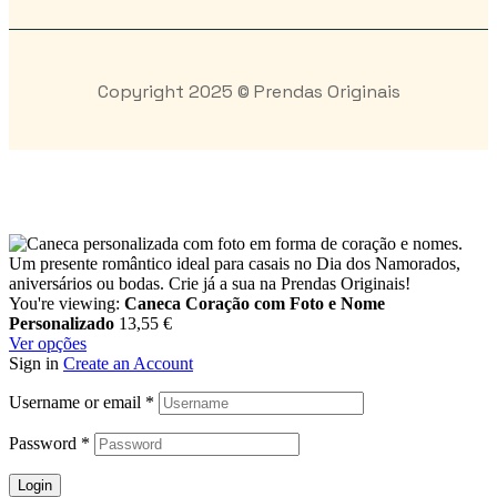
Copyright 2025 © Prendas Originais
You're viewing:
Caneca Coração com Foto e Nome
Personalizado
13,55
€
Ver opções
Sign in
Create an Account
Username or email
*
Password
*
Login