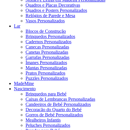
Quadros e Placas Decorativas
Quadros e Posters Personalizados
Relógios de Parede e Mesa
Vasos Personalizados
Lar
Blocos de Construção
Brinquedos Personalizados
Cadernos Personalizados
Canecas Personalizadas
Canetas Personalizadas
Garrafas Personalizadas
Ímanes Personalizados
Mantas Personalizadas
Pratos Personalizados
Puzzles Personalizados
MadeMine
Nascimento
Brinquedos para Bebé
Caixas de Lembranças Personalizadas
Candeeiros de Bebé Personalizados
Decoração do Quarto do Bebé
Gorros de Bebé Personalizados
Mealheiros Infantis
Peluches Personalizados