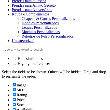
Prendas para a Páscoa
Prendas para Amigo Secreto
Prendas para Aniversários
Roupa e Complementos
Chapéus & Gorros Personalizados
Hoodies Personalizados
Leques Personalizados
Mochilas Personalizadas
Relógios de Pulso Personalizados
Uncategorized
Hide similarities
Highlight differences
Select the fields to be shown. Others will be hidden. Drag and drop
to rearrange the order.
Image
SKU
Rating
Price
Stock
Availability