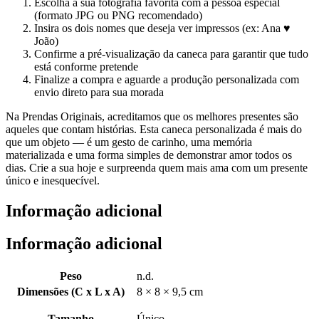
Escolha a sua fotografia favorita com a pessoa especial
(formato JPG ou PNG recomendado)
Insira os dois nomes que deseja ver impressos (ex: Ana ♥
João)
Confirme a pré-visualização da caneca para garantir que tudo
está conforme pretende
Finalize a compra e aguarde a produção personalizada com
envio direto para sua morada
Na Prendas Originais, acreditamos que os melhores presentes são
aqueles que contam histórias. Esta caneca personalizada é mais do
que um objeto — é um gesto de carinho, uma memória
materializada e uma forma simples de demonstrar amor todos os
dias. Crie a sua hoje e surpreenda quem mais ama com um presente
único e inesquecível.
Informação adicional
Informação adicional
Peso
n.d.
Dimensões (C x L x A)
8 × 8 × 9,5 cm
Tamanho
Único