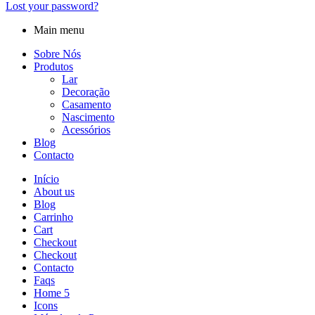
Lost your password?
Main menu
Sobre Nós
Produtos
Lar
Decoração
Casamento
Nascimento
Acessórios
Blog
Contacto
Início
About us
Blog
Carrinho
Cart
Checkout
Checkout
Contacto
Faqs
Home 5
Icons