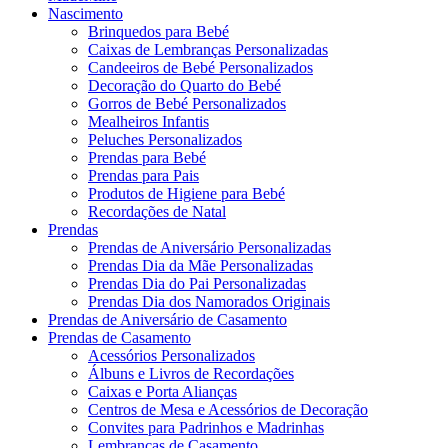
Nascimento
Brinquedos para Bebé
Caixas de Lembranças Personalizadas
Candeeiros de Bebé Personalizados
Decoração do Quarto do Bebé
Gorros de Bebé Personalizados
Mealheiros Infantis
Peluches Personalizados
Prendas para Bebé
Prendas para Pais
Produtos de Higiene para Bebé
Recordações de Natal
Prendas
Prendas de Aniversário Personalizadas
Prendas Dia da Mãe Personalizadas
Prendas Dia do Pai Personalizadas
Prendas Dia dos Namorados Originais
Prendas de Aniversário de Casamento
Prendas de Casamento
Acessórios Personalizados
Álbuns e Livros de Recordações
Caixas e Porta Alianças
Centros de Mesa e Acessórios de Decoração
Convites para Padrinhos e Madrinhas
Lembranças de Casamento