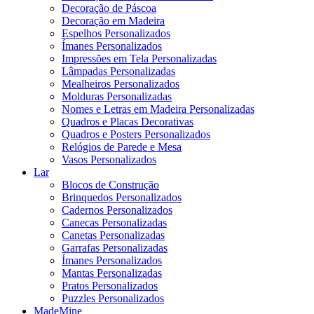
Decoração de Páscoa
Decoração em Madeira
Espelhos Personalizados
Ímanes Personalizados
Impressões em Tela Personalizadas
Lâmpadas Personalizadas
Mealheiros Personalizados
Molduras Personalizadas
Nomes e Letras em Madeira Personalizadas
Quadros e Placas Decorativas
Quadros e Posters Personalizados
Relógios de Parede e Mesa
Vasos Personalizados
Lar
Blocos de Construção
Brinquedos Personalizados
Cadernos Personalizados
Canecas Personalizadas
Canetas Personalizadas
Garrafas Personalizadas
Ímanes Personalizados
Mantas Personalizadas
Pratos Personalizados
Puzzles Personalizados
MadeMine