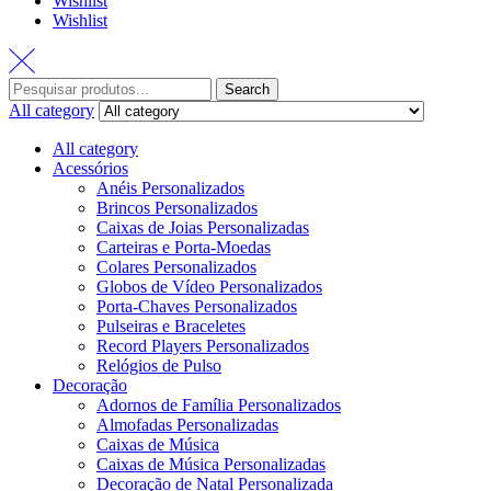
Wishlist
Wishlist
Search
All category
All category
Acessórios
Anéis Personalizados
Brincos Personalizados
Caixas de Joias Personalizadas
Carteiras e Porta-Moedas
Colares Personalizados
Globos de Vídeo Personalizados
Porta-Chaves Personalizados
Pulseiras e Braceletes
Record Players Personalizados
Relógios de Pulso
Decoração
Adornos de Família Personalizados
Almofadas Personalizadas
Caixas de Música
Caixas de Música Personalizadas
Decoração de Natal Personalizada