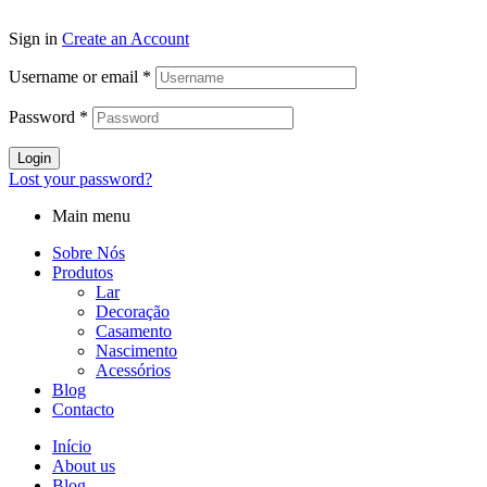
Sign in
Create an Account
Username or email
*
Password
*
Login
Lost your password?
Main menu
Sobre Nós
Produtos
Lar
Decoração
Casamento
Nascimento
Acessórios
Blog
Contacto
Início
About us
Blog