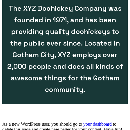
The XYZ Doohickey Company was
founded in 1971, and has been
providing quality doohickeys to
the public ever since. Located in
Gotham City, XYZ employs over
2,000 people and does all kinds of
awesome things for the Gotham
community.
As a new WordPress user, you should go to
your dashboard
to
delete this page and create new pages for your content. Have fun!