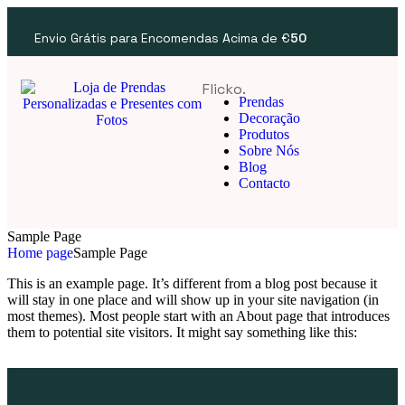
Envio Grátis para Encomendas Acima de €
50
Flicko.
Prendas
Decoração
Produtos
Sobre Nós
Blog
Contacto
Sample Page
Home page
Sample Page
This is an example page. It’s different from a blog post because it
will stay in one place and will show up in your site navigation (in
most themes). Most people start with an About page that introduces
them to potential site visitors. It might say something like this: