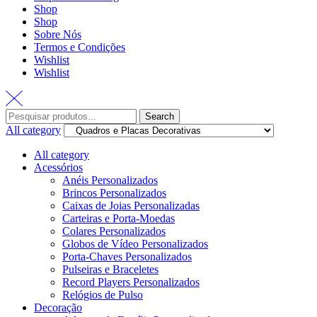
Shop
Shop
Sobre Nós
Termos e Condições
Wishlist
Wishlist
Search
All category
All category
Acessórios
Anéis Personalizados
Brincos Personalizados
Caixas de Joias Personalizadas
Carteiras e Porta-Moedas
Colares Personalizados
Globos de Vídeo Personalizados
Porta-Chaves Personalizados
Pulseiras e Braceletes
Record Players Personalizados
Relógios de Pulso
Decoração