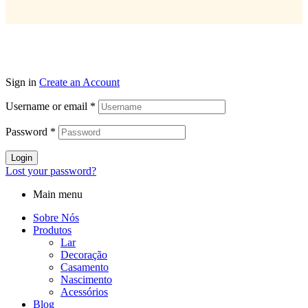
Sign in
Create an Account
Username or email
*
Password
*
Login
Lost your password?
Main menu
Sobre Nós
Produtos
Lar
Decoração
Casamento
Nascimento
Acessórios
Blog