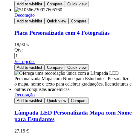
Add to wishlist
Compare
Quick view
Decoração
Add to wishlist
Quick view
Compare
Placa Personalizada com 4 Fotografias
18,90
€
Qty:
Ver opções
Add to wishlist
Compare
Quick view
Decoração
Add to wishlist
Quick view
Compare
Lâmpada LED Personalizada Mapa com Nome
para Estudantes
27,15
€