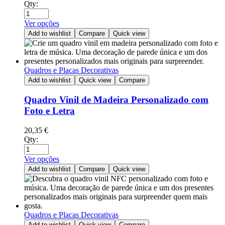
Qty:
Ver opções
Add to wishlist
Compare
Quick view
Quadros e Placas Decorativas
Add to wishlist
Quick view
Compare
Quadro Vinil de Madeira Personalizado com
Foto e Letra
20,35
€
Qty:
Ver opções
Add to wishlist
Compare
Quick view
Quadros e Placas Decorativas
Add to wishlist
Quick view
Compare