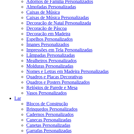
Adornos de Família Personalizados
Almofadas Personalizadas
Caixas de Música
Caixas de Música Personalizadas
Decoração de Natal Personalizada
Decoração de Páscoa
Decoração em Madeira
Espelhos Personalizados
Ímanes Personalizados
Impressões em Tela Personalizadas
Lâmpadas Personalizadas
Mealheiros Personalizados
Molduras Personalizadas
Nomes e Letras em Madeira Personalizadas
Quadros e Placas Decorativas
Quadros e Posters Personalizados
Relógios de Parede e Mesa
Vasos Personalizados
Lar
Blocos de Construção
Brinquedos Personalizados
Cadernos Personalizados
Canecas Personalizadas
Canetas Personalizadas
Garrafas Personalizadas