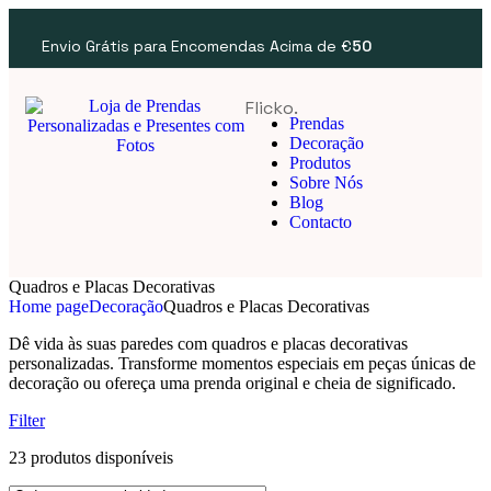
Envio Grátis para Encomendas Acima de €
50
Flicko.
Prendas
Decoração
Produtos
Sobre Nós
Blog
Contacto
Quadros e Placas Decorativas
Home page
Decoração
Quadros e Placas Decorativas
Dê vida às suas paredes com quadros e placas decorativas
personalizadas. Transforme momentos especiais em peças únicas de
decoração ou ofereça uma prenda original e cheia de significado.
Filter
23 produtos disponíveis