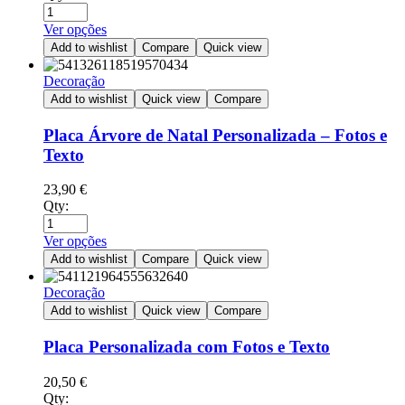
Ver opções
Add to wishlist
Compare
Quick view
Decoração
Add to wishlist
Quick view
Compare
Placa Árvore de Natal Personalizada – Fotos e
Texto
23,90
€
Qty:
Ver opções
Add to wishlist
Compare
Quick view
Decoração
Add to wishlist
Quick view
Compare
Placa Personalizada com Fotos e Texto
20,50
€
Qty: