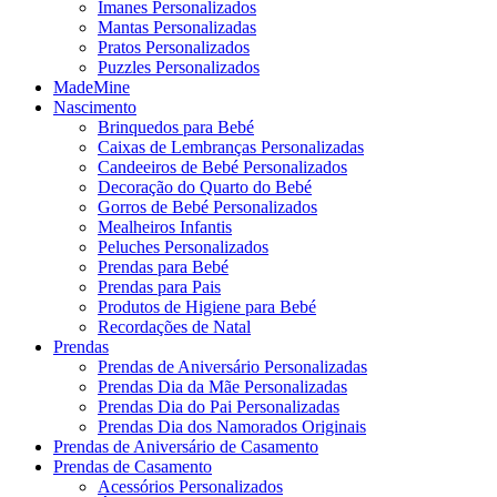
Ímanes Personalizados
Mantas Personalizadas
Pratos Personalizados
Puzzles Personalizados
MadeMine
Nascimento
Brinquedos para Bebé
Caixas de Lembranças Personalizadas
Candeeiros de Bebé Personalizados
Decoração do Quarto do Bebé
Gorros de Bebé Personalizados
Mealheiros Infantis
Peluches Personalizados
Prendas para Bebé
Prendas para Pais
Produtos de Higiene para Bebé
Recordações de Natal
Prendas
Prendas de Aniversário Personalizadas
Prendas Dia da Mãe Personalizadas
Prendas Dia do Pai Personalizadas
Prendas Dia dos Namorados Originais
Prendas de Aniversário de Casamento
Prendas de Casamento
Acessórios Personalizados