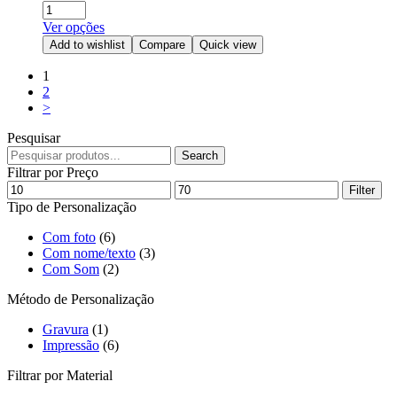
Ver opções
Add to wishlist
Compare
Quick view
1
2
>
Pesquisar
Search
Filtrar por Preço
Filter
Tipo de Personalização
Com foto
(6)
Com nome/texto
(3)
Com Som
(2)
Método de Personalização
Gravura
(1)
Impressão
(6)
Filtrar por Material