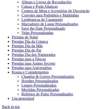
Álbuns e Livros de Recordações
Caixas e Porta Alianças
Centros de Mesa e Acessórios de Decoração
Convites para Padrinhos e Madrinhas
Lembranças de Casamento
Marcadores de Lugar Personalizados
Save the Date Personalizado
Velas Personalizadas
Prendas de Natal
Prendas Dia da Criança
Prendas Dia da Mãe
Prendas Dia do Pai
Prendas Dia dos Namorados
Prendas para a Páscoa
Prendas para Amigo Secreto
Prendas para Aniversários
Roupa e Complementos
Chapéus & Gorros Personalizados
Hoodies Personalizados
Leques Personalizados
Mochilas Personalizadas
Relógios de Pulso Personalizados
Uncategorized
Back to top