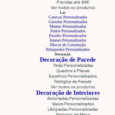
Prendas até 40€
Ver todos os produtos
Lar
Canecas Personalizadas
Garrafas Personalizadas
Mantas Personalizadas
Pratos Personalizados
Puzzles Personalizados
Ímanes Personalizados
Blocos de Construção
Brinquedos Personalizados
Decoração
Decoração de Parede
Telas Personalizadas
Quadros e Placas
Espelhos Personalizados
Relógios de Parede
Ver todos os produtos
Decoração de Interiores
Almofadas Personalizadas
Vasos Personalizados
Lâmpadas Personalizadas
Relógios de Mesa