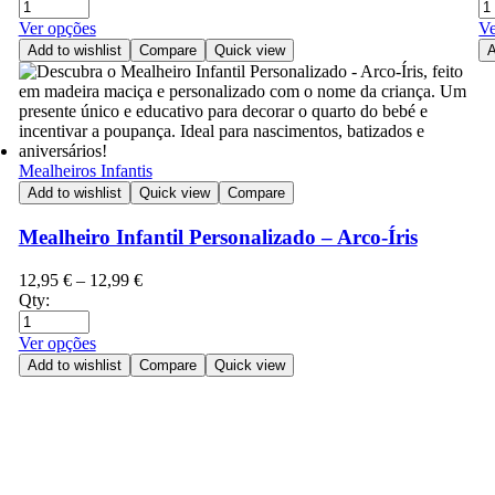
Ver opções
Ve
Add to wishlist
Compare
Quick view
A
Mealheiros Infantis
Add to wishlist
Quick view
Compare
Mealheiro Infantil Personalizado – Arco-Íris
12,95
€
–
12,99
€
Qty:
Ver opções
Add to wishlist
Compare
Quick view