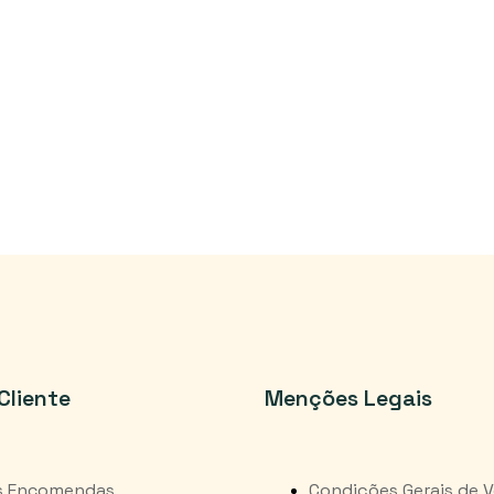
Cliente
Menções Legais
s Encomendas
Condições Gerais de 