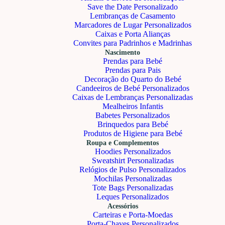
Save the Date Personalizado
Lembranças de Casamento
Marcadores de Lugar Personalizados
Caixas e Porta Alianças
Convites para Padrinhos e Madrinhas
Nascimento
Prendas para Bebé
Prendas para Pais
Decoração do Quarto do Bebé
Candeeiros de Bebé Personalizados
Caixas de Lembranças Personalizadas
Mealheiros Infantis
Babetes Personalizados
Brinquedos para Bebé
Produtos de Higiene para Bebé
Roupa e Complementos
Hoodies Personalizados
Sweatshirt Personalizadas
Relógios de Pulso Personalizados
Mochilas Personalizadas
Tote Bags Personalizadas
Leques Personalizados
Acessórios
Carteiras e Porta-Moedas
Porta-Chaves Personalizados