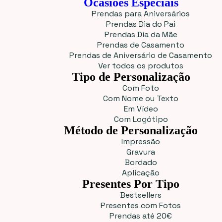
Ocasiões Especiais
Prendas para Aniversários
Prendas Dia do Pai
Prendas Dia da Mãe
Prendas de Casamento
Prendas de Aniversário de Casamento
Ver todos os produtos
Tipo de Personalização
Com Foto
Com Nome ou Texto
Em Vídeo
Com Logótipo
Método de Personalização
Impressão
Gravura
Bordado
Aplicação
Presentes Por Tipo
Bestsellers
Presentes com Fotos
Prendas até 20€