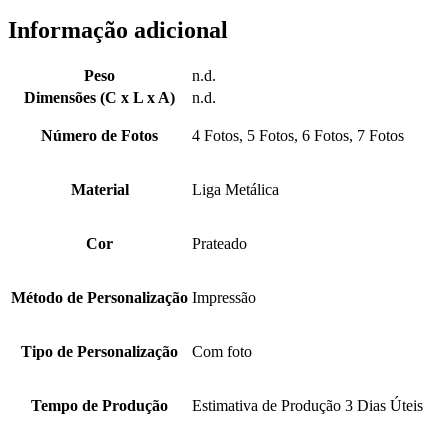
Informação adicional
Peso
n.d.
Dimensões (C x L x A)
n.d.
Número de Fotos
4 Fotos, 5 Fotos, 6 Fotos, 7 Fotos
Material
Liga Metálica
Cor
Prateado
Método de Personalização
Impressão
Tipo de Personalização
Com foto
Tempo de Produção
Estimativa de Produção 3 Dias Úteis