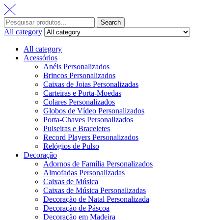
Search
All category
All category
Acessórios
Anéis Personalizados
Brincos Personalizados
Caixas de Joias Personalizadas
Carteiras e Porta-Moedas
Colares Personalizados
Globos de Vídeo Personalizados
Porta-Chaves Personalizados
Pulseiras e Braceletes
Record Players Personalizados
Relógios de Pulso
Decoração
Adornos de Família Personalizados
Almofadas Personalizadas
Caixas de Música
Caixas de Música Personalizadas
Decoração de Natal Personalizada
Decoração de Páscoa
Decoração em Madeira