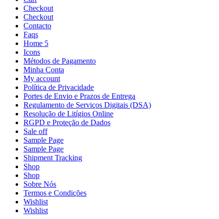
Checkout
Checkout
Contacto
Faqs
Home 5
Icons
Métodos de Pagamento
Minha Conta
My account
Política de Privacidade
Portes de Envio e Prazos de Entrega
Regulamento de Serviços Digitais (DSA)
Resolução de Litígios Online
RGPD e Proteção de Dados
Sale off
Sample Page
Sample Page
Shipment Tracking
Shop
Shop
Sobre Nós
Termos e Condições
Wishlist
Wishlist