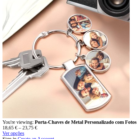
You're viewing:
Porta-Chaves de Metal Personalizado com Fotos
18,65
€
–
23,75
€
Ver opções
Sign in
Create an Account