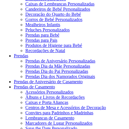
Caixas de Lembranças Personalizadas
Candeeiros de Bebé Personalizados
Decoração do Quarto do Bebé
Gorros de Bebé Personalizados
Mealheiros Infantis
Peluches Personalizados
Prendas para Bebé
Prendas para Pais
Produtos de Higiene para Bebé
Recordações de Natal
Prendas
Prendas de Aniversário Personalizadas
Prendas Dia da Mãe Personalizadas
Prendas Dia do Pai Personalizadas
Prendas Dia dos Namorados Originais
Prendas de Aniversário de Casamento
Prendas de Casamento
Acessórios Personalizados
Álbuns e Livros de Recordações
Caixas e Porta Alianças
Centros de Mesa e Acessórios de Decoração
Convites para Padrinhos e Madrinhas
Lembranças de Casamento
Marcadores de Lugar Personalizados
Save the Date Personalizado