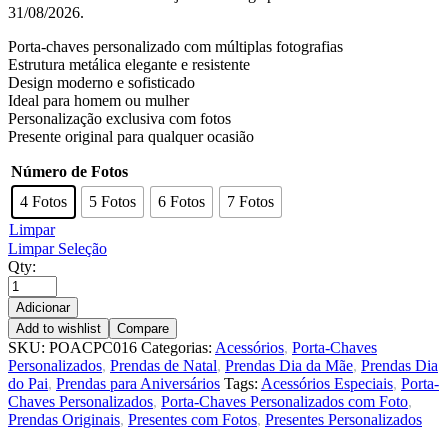
31/08/2026.
Porta-chaves personalizado com múltiplas fotografias
Estrutura metálica elegante e resistente
Design moderno e sofisticado
Ideal para homem ou mulher
Personalização exclusiva com fotos
Presente original para qualquer ocasião
Número de Fotos
4 Fotos
5 Fotos
6 Fotos
7 Fotos
Limpar
Limpar Seleção
Qty:
Adicionar
Add to wishlist
Compare
SKU:
POACPC016
Categorias:
Acessórios
,
Porta-Chaves
Personalizados
,
Prendas de Natal
,
Prendas Dia da Mãe
,
Prendas Dia
do Pai
,
Prendas para Aniversários
Tags:
Acessórios Especiais
,
Porta-
Chaves Personalizados
,
Porta-Chaves Personalizados com Foto
,
Prendas Originais
,
Presentes com Fotos
,
Presentes Personalizados