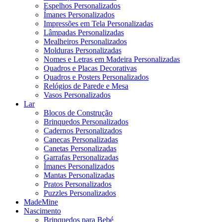
Espelhos Personalizados
Ímanes Personalizados
Impressões em Tela Personalizadas
Lâmpadas Personalizadas
Mealheiros Personalizados
Molduras Personalizadas
Nomes e Letras em Madeira Personalizadas
Quadros e Placas Decorativas
Quadros e Posters Personalizados
Relógios de Parede e Mesa
Vasos Personalizados
Lar
Blocos de Construção
Brinquedos Personalizados
Cadernos Personalizados
Canecas Personalizadas
Canetas Personalizadas
Garrafas Personalizadas
Ímanes Personalizados
Mantas Personalizadas
Pratos Personalizados
Puzzles Personalizados
MadeMine
Nascimento
Brinquedos para Bebé