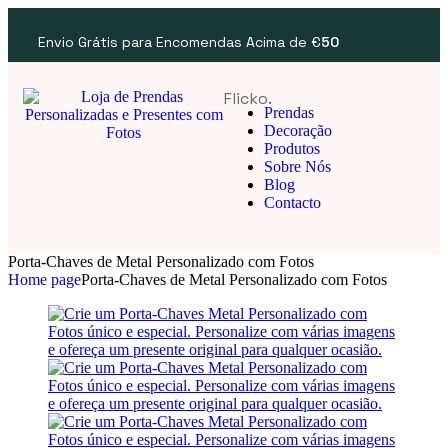
Envio Grátis para Encomendas Acima de €
50
Flicko.
Prendas
Decoração
Produtos
Sobre Nós
Blog
Contacto
Porta-Chaves de Metal Personalizado com Fotos
Home page
Porta-Chaves de Metal Personalizado com Fotos