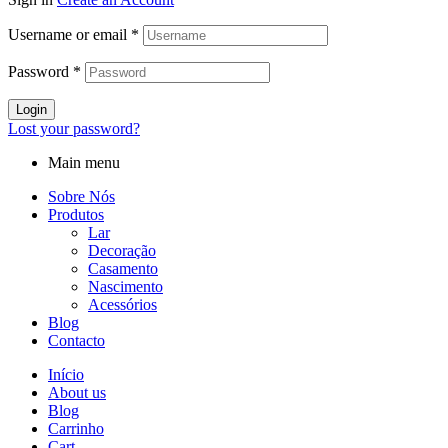
Username or email
*
Password
*
Login
Lost your password?
Main menu
Sobre Nós
Produtos
Lar
Decoração
Casamento
Nascimento
Acessórios
Blog
Contacto
Início
About us
Blog
Carrinho
Cart