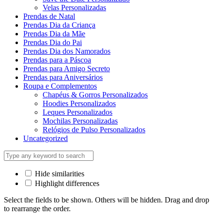
Velas Personalizadas
Prendas de Natal
Prendas Dia da Criança
Prendas Dia da Mãe
Prendas Dia do Pai
Prendas Dia dos Namorados
Prendas para a Páscoa
Prendas para Amigo Secreto
Prendas para Aniversários
Roupa e Complementos
Chapéus & Gorros Personalizados
Hoodies Personalizados
Leques Personalizados
Mochilas Personalizadas
Relógios de Pulso Personalizados
Uncategorized
Hide similarities
Highlight differences
Select the fields to be shown. Others will be hidden. Drag and drop
to rearrange the order.