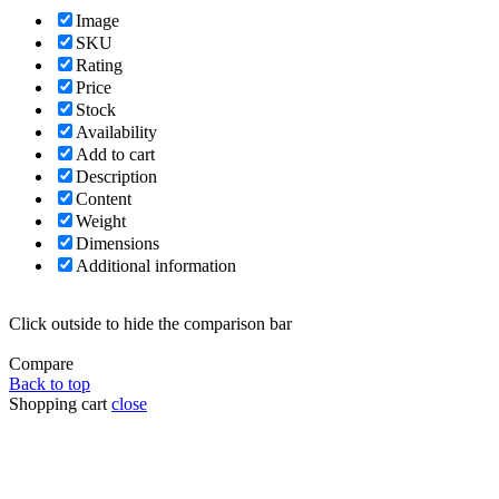
Image
SKU
Rating
Price
Stock
Availability
Add to cart
Description
Content
Weight
Dimensions
Additional information
Click outside to hide the comparison bar
Compare
Back to top
Shopping cart
close