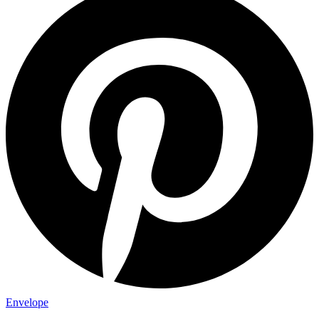
Envelope