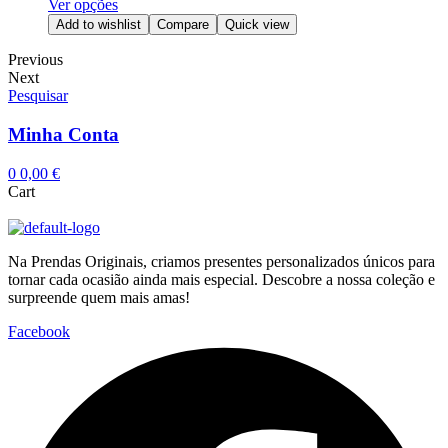
Ver opções
Add to wishlist
Compare
Quick view
Previous
Next
Pesquisar
Minha Conta
0
0,00
€
Cart
Na Prendas Originais, criamos presentes personalizados únicos para
tornar cada ocasião ainda mais especial. Descobre a nossa coleção e
surpreende quem mais amas!
Facebook