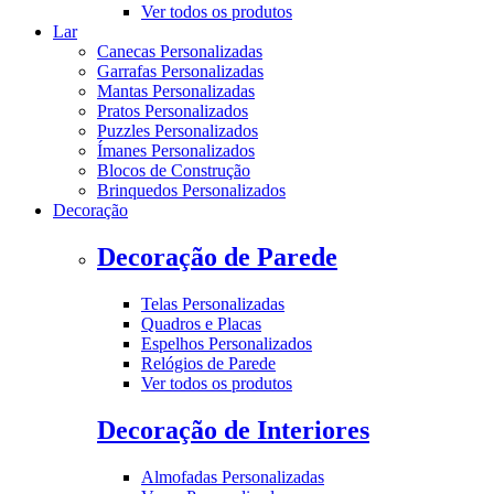
Ver todos os produtos
Lar
Canecas Personalizadas
Garrafas Personalizadas
Mantas Personalizadas
Pratos Personalizados
Puzzles Personalizados
Ímanes Personalizados
Blocos de Construção
Brinquedos Personalizados
Decoração
Decoração de Parede
Telas Personalizadas
Quadros e Placas
Espelhos Personalizados
Relógios de Parede
Ver todos os produtos
Decoração de Interiores
Almofadas Personalizadas