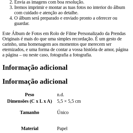
Envia as imagens com boa resolução.
Iremos imprimir e montar as tuas fotos no interior do álbum
com cuidado e atenção ao detalhe.
O álbum será preparado e enviado pronto a oferecer ou
guardar.
Este Álbum de Fotos em Rolo de Filme Personalizado da Prendas
Originais é mais do que uma simples recordação. É um gesto de
carinho, uma homenagem aos momentos que merecem ser
eternizados, e uma forma de contar a vossa história de amor, página
a página – ou neste caso, fotografia a fotografia.
Informação adicional
Informação adicional
Peso
n.d.
Dimensões (C x L x A)
5,5 × 5,5 cm
Tamanho
Único
Material
Papel