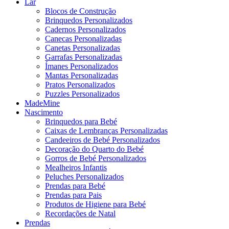
Lar
Blocos de Construção
Brinquedos Personalizados
Cadernos Personalizados
Canecas Personalizadas
Canetas Personalizadas
Garrafas Personalizadas
Ímanes Personalizados
Mantas Personalizadas
Pratos Personalizados
Puzzles Personalizados
MadeMine
Nascimento
Brinquedos para Bebé
Caixas de Lembranças Personalizadas
Candeeiros de Bebé Personalizados
Decoração do Quarto do Bebé
Gorros de Bebé Personalizados
Mealheiros Infantis
Peluches Personalizados
Prendas para Bebé
Prendas para Pais
Produtos de Higiene para Bebé
Recordações de Natal
Prendas