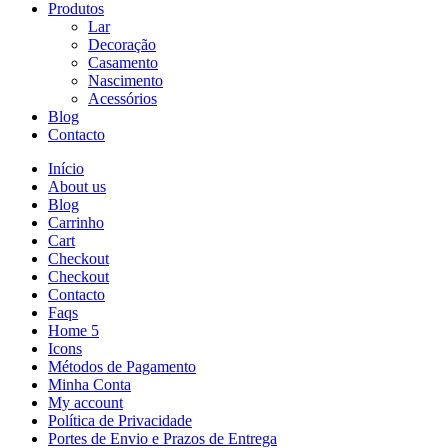
Produtos
Lar
Decoração
Casamento
Nascimento
Acessórios
Blog
Contacto
Início
About us
Blog
Carrinho
Cart
Checkout
Checkout
Contacto
Faqs
Home 5
Icons
Métodos de Pagamento
Minha Conta
My account
Política de Privacidade
Portes de Envio e Prazos de Entrega