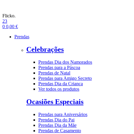
Flicko.
23
0
0,00
€
Prendas
Celebrações
Prendas Dia dos Namorados
Prendas para a Páscoa
Prendas de Natal
Prendas para Amigo Secreto
Prendas Dia da Criança
Ver todos os produtos
Ocasiões Especiais
Prendas para Aniversários
Prendas Dia do Pai
Prendas Dia da Mãe
Prendas de Casamento