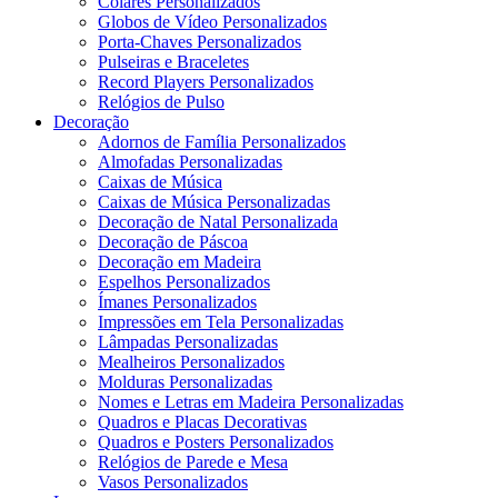
Colares Personalizados
Globos de Vídeo Personalizados
Porta-Chaves Personalizados
Pulseiras e Braceletes
Record Players Personalizados
Relógios de Pulso
Decoração
Adornos de Família Personalizados
Almofadas Personalizadas
Caixas de Música
Caixas de Música Personalizadas
Decoração de Natal Personalizada
Decoração de Páscoa
Decoração em Madeira
Espelhos Personalizados
Ímanes Personalizados
Impressões em Tela Personalizadas
Lâmpadas Personalizadas
Mealheiros Personalizados
Molduras Personalizadas
Nomes e Letras em Madeira Personalizadas
Quadros e Placas Decorativas
Quadros e Posters Personalizados
Relógios de Parede e Mesa
Vasos Personalizados