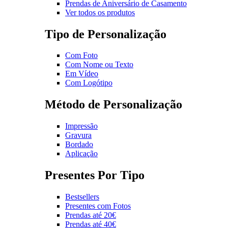
Prendas de Aniversário de Casamento
Ver todos os produtos
Tipo de Personalização
Com Foto
Com Nome ou Texto
Em Vídeo
Com Logótipo
Método de Personalização
Impressão
Gravura
Bordado
Aplicação
Presentes Por Tipo
Bestsellers
Presentes com Fotos
Prendas até 20€
Prendas até 40€