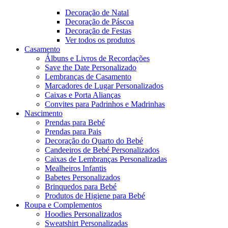
Decoração de Natal
Decoração de Páscoa
Decoração de Festas
Ver todos os produtos
Casamento
Álbuns e Livros de Recordações
Save the Date Personalizado
Lembranças de Casamento
Marcadores de Lugar Personalizados
Caixas e Porta Alianças
Convites para Padrinhos e Madrinhas
Nascimento
Prendas para Bebé
Prendas para Pais
Decoração do Quarto do Bebé
Candeeiros de Bebé Personalizados
Caixas de Lembranças Personalizadas
Mealheiros Infantis
Babetes Personalizados
Brinquedos para Bebé
Produtos de Higiene para Bebé
Roupa e Complementos
Hoodies Personalizados
Sweatshirt Personalizadas