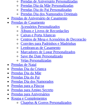
Prendas de Aniversário Personalizadas
Prendas Dia da Mãe Personalizadas
Prendas Dia do Pai Personalizadas
Prendas Dia dos Namorados Originais
Prendas de Aniversário de Casamento
Prendas de Casamento
Acessórios Personalizados
Álbuns e Livros de Recordações
Caixas e Porta Alianças
Centros de Mesa e Acessórios de Decoração
Convites para Padrinhos e Madrinhas
Lembranças de Casamento
Marcadores de Lugar Personalizados
Save the Date Personalizado
Velas Personalizadas
Prendas de Natal
Prendas Dia da Criança
Prendas Dia da Mãe
Prendas Dia do Pai
Prendas Dia dos Namorados
Prendas para a Páscoa
Prendas para Amigo Secreto
Prendas para Aniversários
Roupa e Complementos
Chapéus & Gorros Personalizados