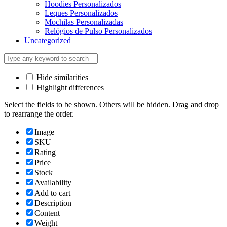
Hoodies Personalizados
Leques Personalizados
Mochilas Personalizadas
Relógios de Pulso Personalizados
Uncategorized
Hide similarities
Highlight differences
Select the fields to be shown. Others will be hidden. Drag and drop
to rearrange the order.
Image
SKU
Rating
Price
Stock
Availability
Add to cart
Description
Content
Weight