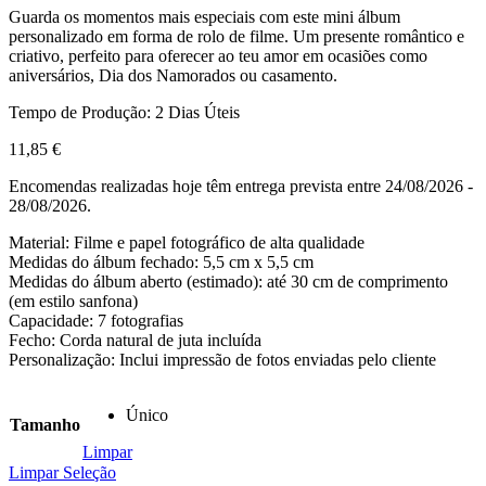
Guarda os momentos mais especiais com este mini álbum
personalizado em forma de rolo de filme. Um presente romântico e
criativo, perfeito para oferecer ao teu amor em ocasiões como
aniversários, Dia dos Namorados ou casamento.
Tempo de Produção: 2 Dias Úteis
11,85
€
Encomendas realizadas hoje têm entrega prevista entre 24/08/2026 -
28/08/2026.
Material: Filme e papel fotográfico de alta qualidade
Medidas do álbum fechado: 5,5 cm x 5,5 cm
Medidas do álbum aberto (estimado): até 30 cm de comprimento
(em estilo sanfona)
Capacidade: 7 fotografias
Fecho: Corda natural de juta incluída
Personalização: Inclui impressão de fotos enviadas pelo cliente
Único
Tamanho
Limpar
Limpar Seleção