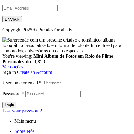
ENVIAR
Copyright 2025 © Prendas Originais
You're viewing:
Mini Álbum de Fotos em Rolo de Filme
Personalizado
11,85
€
Ver opções
Sign in
Create an Account
Username or email
*
Password
*
Login
Lost your password?
Main menu
Sobre Nós