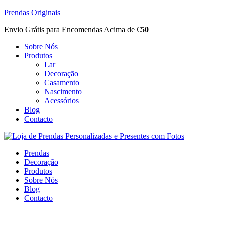
Prendas Originais
Envio Grátis para Encomendas Acima de €
50
Sobre Nós
Produtos
Lar
Decoração
Casamento
Nascimento
Acessórios
Blog
Contacto
Prendas
Decoração
Produtos
Sobre Nós
Blog
Contacto