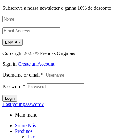
Subscreve a nossa newsletter e ganha 10% de desconto.
ENVIAR
Copyright 2025 © Prendas Originais
Sign in
Create an Account
Username or email
*
Password
*
Login
Lost your password?
Main menu
Sobre Nós
Produtos
Lar