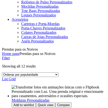
Relógios de Pulso Personalizados
Mochilas Personalizadas
Tote Bags Personalizadas
Leques Personalizados
Acessórios
Carteiras e Porta-Moedas
Porta-Chaves Personalizados
Colares Personalizados
Caixas de Joias Personalizadas
Anéis Personalizados
Prendas para os Noivos
Home page
Prendas para os Noivos
Filter
Showing all 12 results
List
Grid
Molduras Personalizadas
Add to wishlist
Quick view
Compare