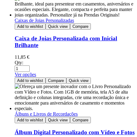
Caixas de Joias Personalizadas
Add to wishlist
Quick view
Compare
Caixa de Joias Personalizada com Inicial
Brilhante
11,85
€
Qty:
Ver opções
Add to wishlist
Compare
Quick view
Álbuns e Livros de Recordações
Add to wishlist
Quick view
Compare
Álbum Digital Personalizado com Vídeo e Fotos