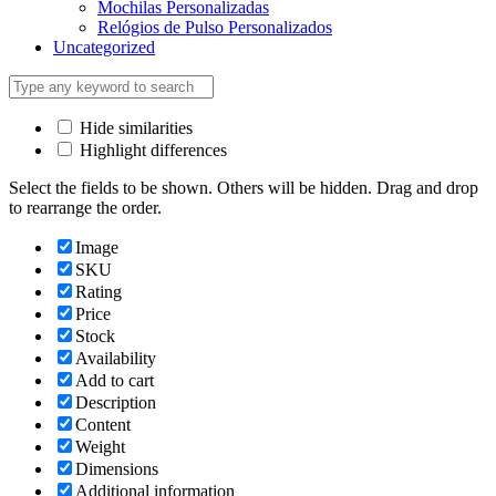
Mochilas Personalizadas
Relógios de Pulso Personalizados
Uncategorized
Hide similarities
Highlight differences
Select the fields to be shown. Others will be hidden. Drag and drop
to rearrange the order.
Image
SKU
Rating
Price
Stock
Availability
Add to cart
Description
Content
Weight
Dimensions
Additional information