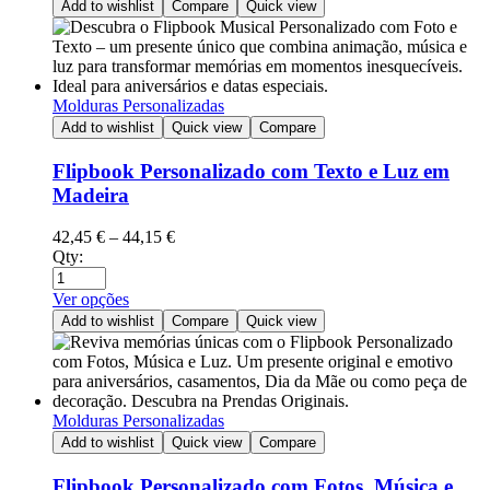
Add to wishlist
Compare
Quick view
Molduras Personalizadas
Add to wishlist
Quick view
Compare
Flipbook Personalizado com Texto e Luz em
Madeira
42,45
€
–
44,15
€
Qty:
Ver opções
Add to wishlist
Compare
Quick view
Molduras Personalizadas
Add to wishlist
Quick view
Compare
Flipbook Personalizado com Fotos, Música e