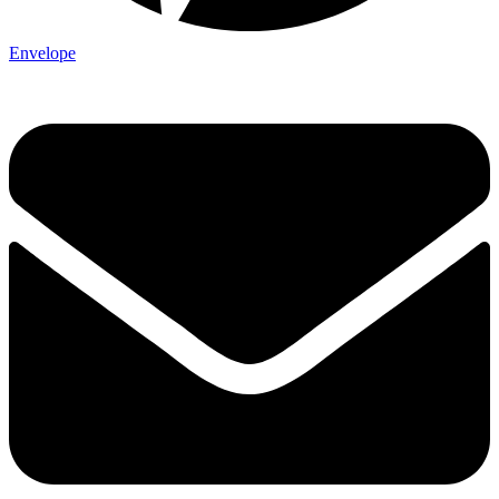
Envelope