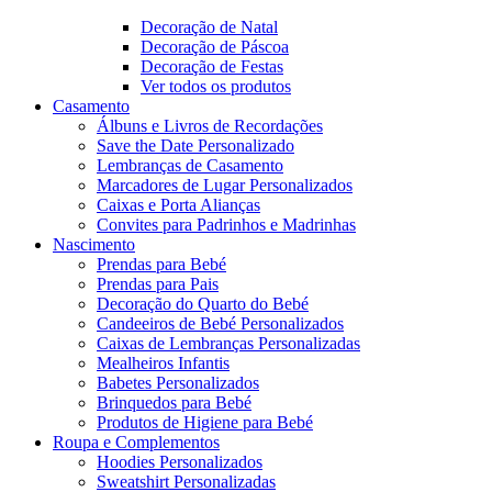
Decoração de Natal
Decoração de Páscoa
Decoração de Festas
Ver todos os produtos
Casamento
Álbuns e Livros de Recordações
Save the Date Personalizado
Lembranças de Casamento
Marcadores de Lugar Personalizados
Caixas e Porta Alianças
Convites para Padrinhos e Madrinhas
Nascimento
Prendas para Bebé
Prendas para Pais
Decoração do Quarto do Bebé
Candeeiros de Bebé Personalizados
Caixas de Lembranças Personalizadas
Mealheiros Infantis
Babetes Personalizados
Brinquedos para Bebé
Produtos de Higiene para Bebé
Roupa e Complementos
Hoodies Personalizados
Sweatshirt Personalizadas