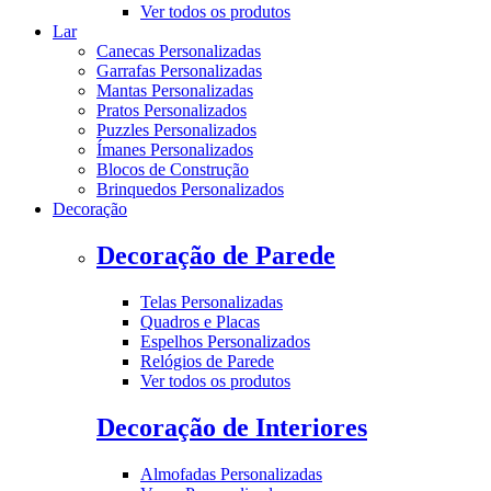
Ver todos os produtos
Lar
Canecas Personalizadas
Garrafas Personalizadas
Mantas Personalizadas
Pratos Personalizados
Puzzles Personalizados
Ímanes Personalizados
Blocos de Construção
Brinquedos Personalizados
Decoração
Decoração de Parede
Telas Personalizadas
Quadros e Placas
Espelhos Personalizados
Relógios de Parede
Ver todos os produtos
Decoração de Interiores
Almofadas Personalizadas