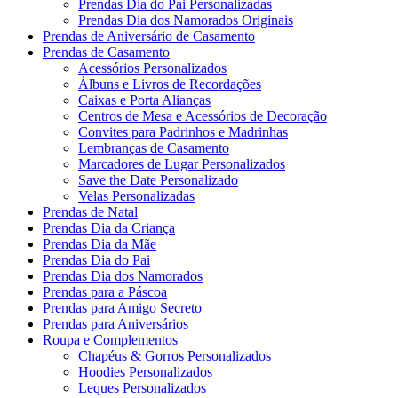
Prendas Dia do Pai Personalizadas
Prendas Dia dos Namorados Originais
Prendas de Aniversário de Casamento
Prendas de Casamento
Acessórios Personalizados
Álbuns e Livros de Recordações
Caixas e Porta Alianças
Centros de Mesa e Acessórios de Decoração
Convites para Padrinhos e Madrinhas
Lembranças de Casamento
Marcadores de Lugar Personalizados
Save the Date Personalizado
Velas Personalizadas
Prendas de Natal
Prendas Dia da Criança
Prendas Dia da Mãe
Prendas Dia do Pai
Prendas Dia dos Namorados
Prendas para a Páscoa
Prendas para Amigo Secreto
Prendas para Aniversários
Roupa e Complementos
Chapéus & Gorros Personalizados
Hoodies Personalizados
Leques Personalizados