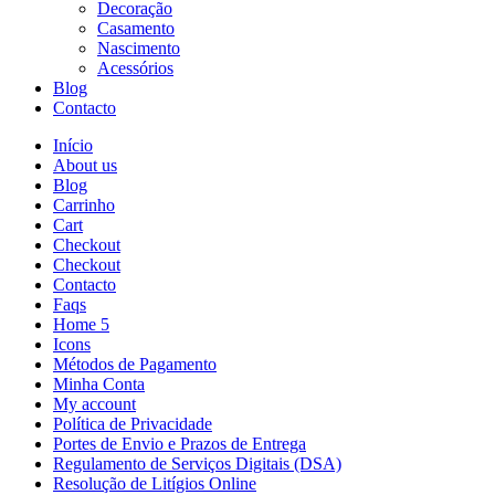
Decoração
Casamento
Nascimento
Acessórios
Blog
Contacto
Início
About us
Blog
Carrinho
Cart
Checkout
Checkout
Contacto
Faqs
Home 5
Icons
Métodos de Pagamento
Minha Conta
My account
Política de Privacidade
Portes de Envio e Prazos de Entrega
Regulamento de Serviços Digitais (DSA)
Resolução de Litígios Online