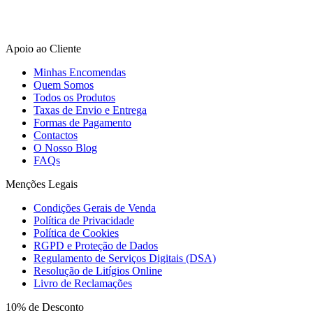
Apoio ao Cliente
Minhas Encomendas
Quem Somos
Todos os Produtos
Taxas de Envio e Entrega
Formas de Pagamento
Contactos
O Nosso Blog
FAQs
Menções Legais
Condições Gerais de Venda
Política de Privacidade
Política de Cookies
RGPD e Proteção de Dados
Regulamento de Serviços Digitais (DSA)
Resolução de Litígios Online
Livro de Reclamações
10% de Desconto