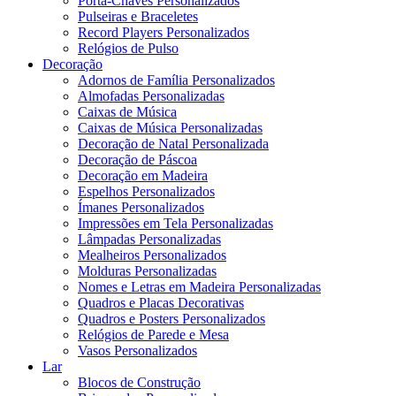
Porta-Chaves Personalizados
Pulseiras e Braceletes
Record Players Personalizados
Relógios de Pulso
Decoração
Adornos de Família Personalizados
Almofadas Personalizadas
Caixas de Música
Caixas de Música Personalizadas
Decoração de Natal Personalizada
Decoração de Páscoa
Decoração em Madeira
Espelhos Personalizados
Ímanes Personalizados
Impressões em Tela Personalizadas
Lâmpadas Personalizadas
Mealheiros Personalizados
Molduras Personalizadas
Nomes e Letras em Madeira Personalizadas
Quadros e Placas Decorativas
Quadros e Posters Personalizados
Relógios de Parede e Mesa
Vasos Personalizados
Lar
Blocos de Construção