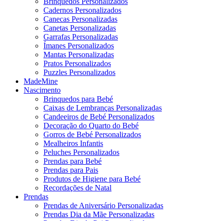
Brinquedos Personalizados
Cadernos Personalizados
Canecas Personalizadas
Canetas Personalizadas
Garrafas Personalizadas
Ímanes Personalizados
Mantas Personalizadas
Pratos Personalizados
Puzzles Personalizados
MadeMine
Nascimento
Brinquedos para Bebé
Caixas de Lembranças Personalizadas
Candeeiros de Bebé Personalizados
Decoração do Quarto do Bebé
Gorros de Bebé Personalizados
Mealheiros Infantis
Peluches Personalizados
Prendas para Bebé
Prendas para Pais
Produtos de Higiene para Bebé
Recordações de Natal
Prendas
Prendas de Aniversário Personalizadas
Prendas Dia da Mãe Personalizadas