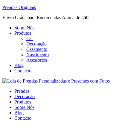
Prendas Originais
Envio Grátis para Encomendas Acima de €
50
Sobre Nós
Produtos
Lar
Decoração
Casamento
Nascimento
Acessórios
Blog
Contacto
Prendas
Decoração
Produtos
Sobre Nós
Blog
Contacto