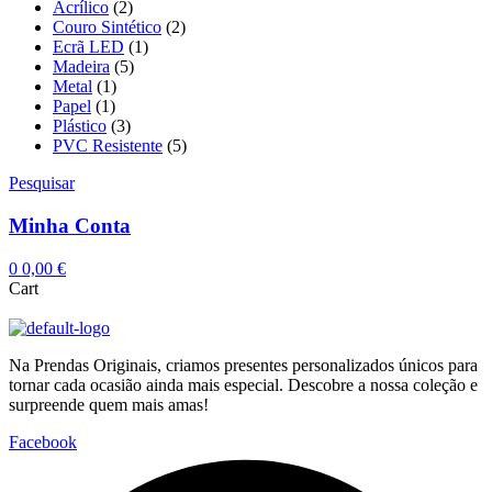
Acrílico
(2)
Couro Sintético
(2)
Ecrã LED
(1)
Madeira
(5)
Metal
(1)
Papel
(1)
Plástico
(3)
PVC Resistente
(5)
Pesquisar
Minha Conta
0
0,00
€
Cart
Na Prendas Originais, criamos presentes personalizados únicos para
tornar cada ocasião ainda mais especial. Descobre a nossa coleção e
surpreende quem mais amas!
Facebook