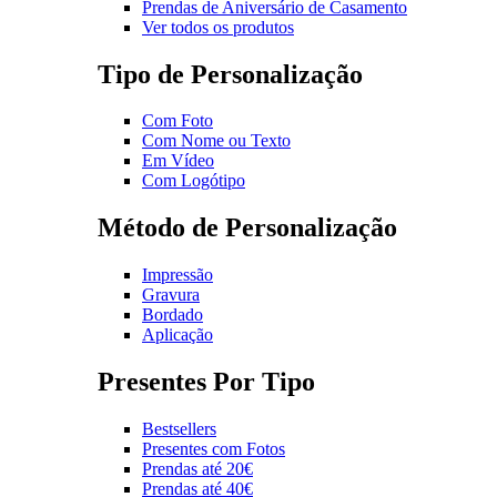
Prendas de Aniversário de Casamento
Ver todos os produtos
Tipo de Personalização
Com Foto
Com Nome ou Texto
Em Vídeo
Com Logótipo
Método de Personalização
Impressão
Gravura
Bordado
Aplicação
Presentes Por Tipo
Bestsellers
Presentes com Fotos
Prendas até 20€
Prendas até 40€