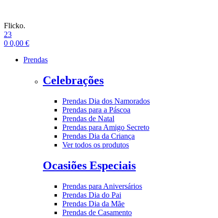
Flicko.
23
0
0,00
€
Prendas
Celebrações
Prendas Dia dos Namorados
Prendas para a Páscoa
Prendas de Natal
Prendas para Amigo Secreto
Prendas Dia da Criança
Ver todos os produtos
Ocasiões Especiais
Prendas para Aniversários
Prendas Dia do Pai
Prendas Dia da Mãe
Prendas de Casamento