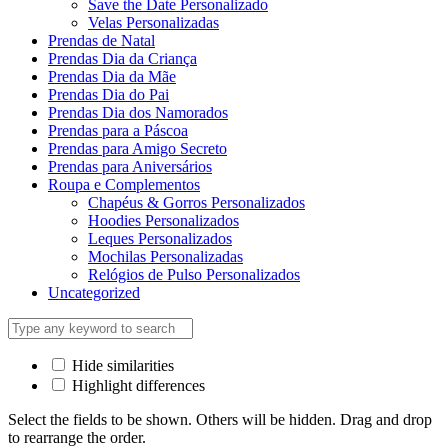
Save the Date Personalizado
Velas Personalizadas
Prendas de Natal
Prendas Dia da Criança
Prendas Dia da Mãe
Prendas Dia do Pai
Prendas Dia dos Namorados
Prendas para a Páscoa
Prendas para Amigo Secreto
Prendas para Aniversários
Roupa e Complementos
Chapéus & Gorros Personalizados
Hoodies Personalizados
Leques Personalizados
Mochilas Personalizadas
Relógios de Pulso Personalizados
Uncategorized
Hide similarities
Highlight differences
Select the fields to be shown. Others will be hidden. Drag and drop
to rearrange the order.