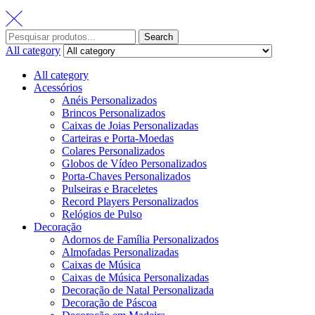
Search
All category
All category
Acessórios
Anéis Personalizados
Brincos Personalizados
Caixas de Joias Personalizadas
Carteiras e Porta-Moedas
Colares Personalizados
Globos de Vídeo Personalizados
Porta-Chaves Personalizados
Pulseiras e Braceletes
Record Players Personalizados
Relógios de Pulso
Decoração
Adornos de Família Personalizados
Almofadas Personalizadas
Caixas de Música
Caixas de Música Personalizadas
Decoração de Natal Personalizada
Decoração de Páscoa