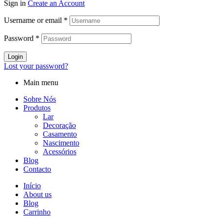
Sign in
Create an Account
Username or email
*
Password
*
Login
Lost your password?
Main menu
Sobre Nós
Produtos
Lar
Decoração
Casamento
Nascimento
Acessórios
Blog
Contacto
Início
About us
Blog
Carrinho