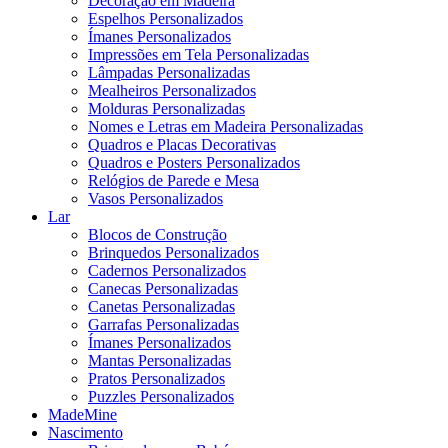
Decoração em Madeira
Espelhos Personalizados
Ímanes Personalizados
Impressões em Tela Personalizadas
Lâmpadas Personalizadas
Mealheiros Personalizados
Molduras Personalizadas
Nomes e Letras em Madeira Personalizadas
Quadros e Placas Decorativas
Quadros e Posters Personalizados
Relógios de Parede e Mesa
Vasos Personalizados
Lar
Blocos de Construção
Brinquedos Personalizados
Cadernos Personalizados
Canecas Personalizadas
Canetas Personalizadas
Garrafas Personalizadas
Ímanes Personalizados
Mantas Personalizadas
Pratos Personalizados
Puzzles Personalizados
MadeMine
Nascimento