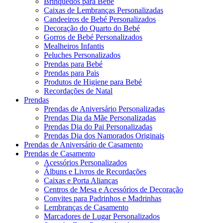
Brinquedos para Bebé
Caixas de Lembranças Personalizadas
Candeeiros de Bebé Personalizados
Decoração do Quarto do Bebé
Gorros de Bebé Personalizados
Mealheiros Infantis
Peluches Personalizados
Prendas para Bebé
Prendas para Pais
Produtos de Higiene para Bebé
Recordações de Natal
Prendas
Prendas de Aniversário Personalizadas
Prendas Dia da Mãe Personalizadas
Prendas Dia do Pai Personalizadas
Prendas Dia dos Namorados Originais
Prendas de Aniversário de Casamento
Prendas de Casamento
Acessórios Personalizados
Álbuns e Livros de Recordações
Caixas e Porta Alianças
Centros de Mesa e Acessórios de Decoração
Convites para Padrinhos e Madrinhas
Lembranças de Casamento
Marcadores de Lugar Personalizados