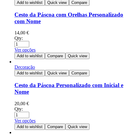
Add to wishlist
Quick view
Compare
Cesto da Páscoa com Orelhas Personalizado
com Nome
14,00
€
Qty:
Ver opções
Add to wishlist
Compare
Quick view
Decoração
Add to wishlist
Quick view
Compare
Cesto da Páscoa Personalizado com Inicial e
Nome
20,00
€
Qty:
Ver opções
Add to wishlist
Compare
Quick view