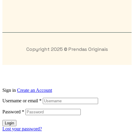
Copyright 2025 © Prendas Originais
Sign in
Create an Account
Username or email
*
Password
*
Login
Lost your password?