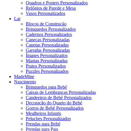
Quadros e Posters Personalizados
Relógios de Parede e Mesa
Vasos Personalizados
Lar
Blocos de Construção
Brinquedos Personalizados
Cadernos Personalizados
Canecas Personalizadas
Canetas Personalizadas
Garrafas Personalizadas
Ímanes Personalizados
Mantas Personalizadas
Pratos Personalizados
Puzzles Personalizados
MadeMine
Nascimento
Brinquedos para Bebé
Caixas de Lembranças Personalizadas
Candeeiros de Bebé Personalizados
Decoração do Quarto do Bebé
Gorros de Bebé Personalizados
Mealheiros Infantis
Peluches Personalizados
Prendas para Bebé
Prendas para Pais