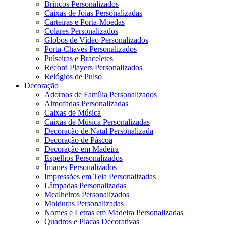
Brincos Personalizados
Caixas de Joias Personalizadas
Carteiras e Porta-Moedas
Colares Personalizados
Globos de Vídeo Personalizados
Porta-Chaves Personalizados
Pulseiras e Braceletes
Record Players Personalizados
Relógios de Pulso
Decoração
Adornos de Família Personalizados
Almofadas Personalizadas
Caixas de Música
Caixas de Música Personalizadas
Decoração de Natal Personalizada
Decoração de Páscoa
Decoração em Madeira
Espelhos Personalizados
Ímanes Personalizados
Impressões em Tela Personalizadas
Lâmpadas Personalizadas
Mealheiros Personalizados
Molduras Personalizadas
Nomes e Letras em Madeira Personalizadas
Quadros e Placas Decorativas