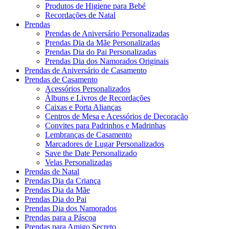
Produtos de Higiene para Bebé
Recordações de Natal
Prendas
Prendas de Aniversário Personalizadas
Prendas Dia da Mãe Personalizadas
Prendas Dia do Pai Personalizadas
Prendas Dia dos Namorados Originais
Prendas de Aniversário de Casamento
Prendas de Casamento
Acessórios Personalizados
Álbuns e Livros de Recordações
Caixas e Porta Alianças
Centros de Mesa e Acessórios de Decoração
Convites para Padrinhos e Madrinhas
Lembranças de Casamento
Marcadores de Lugar Personalizados
Save the Date Personalizado
Velas Personalizadas
Prendas de Natal
Prendas Dia da Criança
Prendas Dia da Mãe
Prendas Dia do Pai
Prendas Dia dos Namorados
Prendas para a Páscoa
Prendas para Amigo Secreto