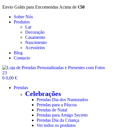
Envio Grátis para Encomendas Acima de €
50
Sobre Nós
Produtos
Lar
Decoração
Casamento
Nascimento
Acessórios
Blog
Contacto
23
0
0,00
€
Prendas
Celebrações
Prendas Dia dos Namorados
Prendas para a Páscoa
Prendas de Natal
Prendas para Amigo Secreto
Prendas Dia da Criança
Ver todos os produtos