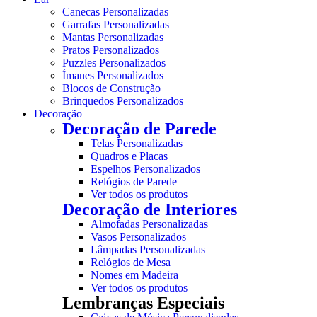
Canecas Personalizadas
Garrafas Personalizadas
Mantas Personalizadas
Pratos Personalizados
Puzzles Personalizados
Ímanes Personalizados
Blocos de Construção
Brinquedos Personalizados
Decoração
Decoração de Parede
Telas Personalizadas
Quadros e Placas
Espelhos Personalizados
Relógios de Parede
Ver todos os produtos
Decoração de Interiores
Almofadas Personalizadas
Vasos Personalizados
Lâmpadas Personalizadas
Relógios de Mesa
Nomes em Madeira
Ver todos os produtos
Lembranças Especiais