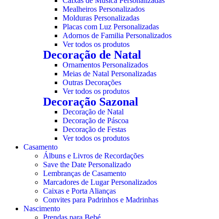
Caixas de Música Personalizadas
Mealheiros Personalizados
Molduras Personalizadas
Placas com Luz Personalizadas
Adornos de Familia Personalizados
Ver todos os produtos
Decoração de Natal
Ornamentos Personalizados
Meias de Natal Personalizadas
Outras Decorações
Ver todos os produtos
Decoração Sazonal
Decoração de Natal
Decoração de Páscoa
Decoração de Festas
Ver todos os produtos
Casamento
Álbuns e Livros de Recordações
Save the Date Personalizado
Lembranças de Casamento
Marcadores de Lugar Personalizados
Caixas e Porta Alianças
Convites para Padrinhos e Madrinhas
Nascimento
Prendas para Bebé