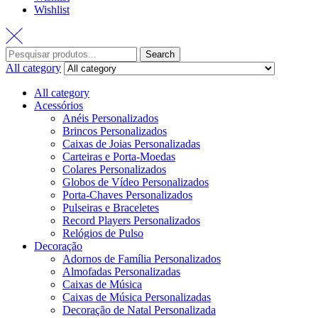
Wishlist
Search
All category
All category
Acessórios
Anéis Personalizados
Brincos Personalizados
Caixas de Joias Personalizadas
Carteiras e Porta-Moedas
Colares Personalizados
Globos de Vídeo Personalizados
Porta-Chaves Personalizados
Pulseiras e Braceletes
Record Players Personalizados
Relógios de Pulso
Decoração
Adornos de Família Personalizados
Almofadas Personalizadas
Caixas de Música
Caixas de Música Personalizadas
Decoração de Natal Personalizada