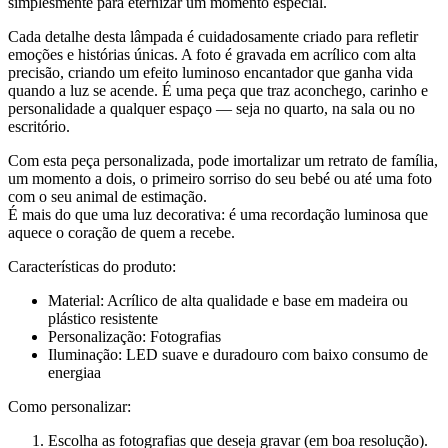
simplesmente para eternizar um momento especial.
Cada detalhe desta lâmpada é cuidadosamente criado para refletir
emoções e histórias únicas. A foto é gravada em acrílico com alta
precisão, criando um efeito luminoso encantador que ganha vida
quando a luz se acende. É uma peça que traz aconchego, carinho e
personalidade a qualquer espaço — seja no quarto, na sala ou no
escritório.
Com esta peça personalizada, pode imortalizar um retrato de família,
um momento a dois, o primeiro sorriso do seu bebé ou até uma foto
com o seu animal de estimação.
É mais do que uma luz decorativa: é uma recordação luminosa que
aquece o coração de quem a recebe.
Características do produto:
Material: Acrílico de alta qualidade e base em madeira ou
plástico resistente
Personalização: Fotografias
Iluminação: LED suave e duradouro com baixo consumo de
energiaa
Como personalizar:
Escolha as fotografias que deseja gravar (em boa resolução).