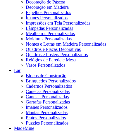
Decoração de Páscoa
Decoração em Madeira
Espelhos Personalizados
Ímanes Personalizados
Impressões em Tela Personalizadas
Lâmpadas Personalizadas
Mealheiros Personalizados
Molduras Personalizadas
Nomes e Letras em Madeira Personalizadas
Quadros e Placas Decorativas
Quadros e Posters Personalizados
Relógios de Parede e Mesa
Vasos Personalizados
Lar
Blocos de Construção
Brinquedos Personalizados
Cadernos Personalizados
Canecas Personalizadas
Canetas Personalizadas
Garrafas Personalizadas
Ímanes Personalizados
Mantas Personalizadas
Pratos Personalizados
Puzzles Personalizados
MadeMine