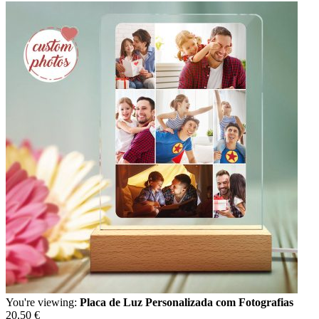
You're viewing:
Placa de Luz Personalizada com Fotografias
20,50
€