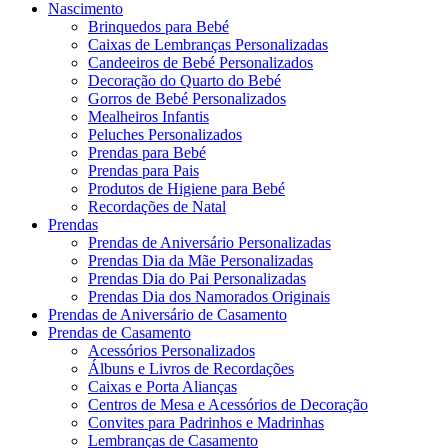
Nascimento
Brinquedos para Bebé
Caixas de Lembranças Personalizadas
Candeeiros de Bebé Personalizados
Decoração do Quarto do Bebé
Gorros de Bebé Personalizados
Mealheiros Infantis
Peluches Personalizados
Prendas para Bebé
Prendas para Pais
Produtos de Higiene para Bebé
Recordações de Natal
Prendas
Prendas de Aniversário Personalizadas
Prendas Dia da Mãe Personalizadas
Prendas Dia do Pai Personalizadas
Prendas Dia dos Namorados Originais
Prendas de Aniversário de Casamento
Prendas de Casamento
Acessórios Personalizados
Álbuns e Livros de Recordações
Caixas e Porta Alianças
Centros de Mesa e Acessórios de Decoração
Convites para Padrinhos e Madrinhas
Lembranças de Casamento