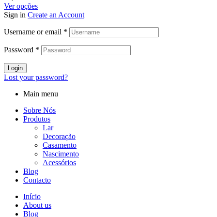
Ver opções
Sign in
Create an Account
Username or email
*
Password
*
Login
Lost your password?
Main menu
Sobre Nós
Produtos
Lar
Decoração
Casamento
Nascimento
Acessórios
Blog
Contacto
Início
About us
Blog