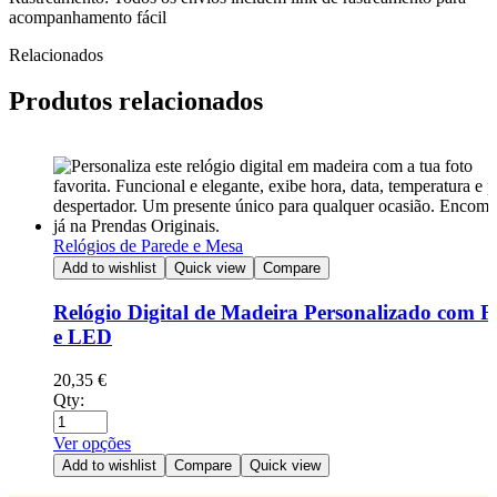
acompanhamento fácil
Relacionados
Produtos relacionados
Relógios de Parede e Mesa
Add to wishlist
Quick view
Compare
Relógio Digital de Madeira Personalizado com F
e LED
20,35
€
Qty:
Ver opções
Add to wishlist
Compare
Quick view