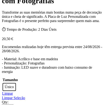
com Fotografias
Transforme as suas memórias mais bonitas numa peça de decoração
única e cheia de significado. A Placa de Luz Personalizada com
Fotografias é o presente perfeito para surpreender quem mais ama.
⏱️ Tempo de Produção: 2 Dias Úteis
20,50
€
Encomendas realizadas hoje têm entrega prevista entre 24/08/2026 -
28/08/2026.
- Material: Acrílico e base em madeira
- Personalização: Fotografias
- Iuminação: LED suave e duradouro com baixo consumo de
energia
Tamanho
Único
Limpar
Limpar Seleção
Qty: