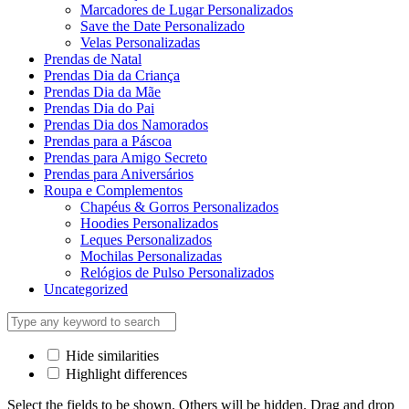
Marcadores de Lugar Personalizados
Save the Date Personalizado
Velas Personalizadas
Prendas de Natal
Prendas Dia da Criança
Prendas Dia da Mãe
Prendas Dia do Pai
Prendas Dia dos Namorados
Prendas para a Páscoa
Prendas para Amigo Secreto
Prendas para Aniversários
Roupa e Complementos
Chapéus & Gorros Personalizados
Hoodies Personalizados
Leques Personalizados
Mochilas Personalizadas
Relógios de Pulso Personalizados
Uncategorized
Hide similarities
Highlight differences
Select the fields to be shown. Others will be hidden. Drag and drop