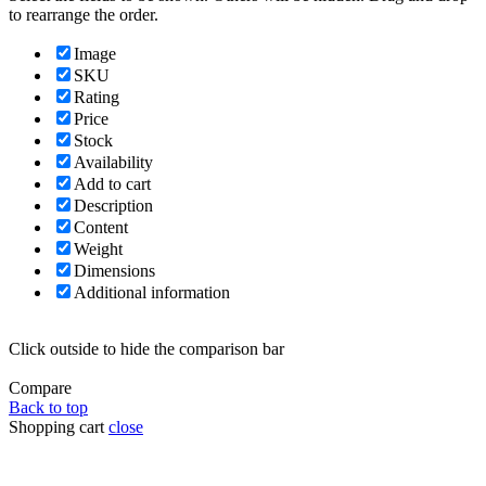
to rearrange the order.
Image
SKU
Rating
Price
Stock
Availability
Add to cart
Description
Content
Weight
Dimensions
Additional information
Click outside to hide the comparison bar
Compare
Back to top
Shopping cart
close