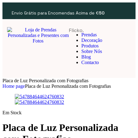
Envio Grátis para Encomendas Acima de €
50
Flicko.
Prendas
Decoração
Produtos
Sobre Nós
Blog
Contacto
Placa de Luz Personalizada com Fotografias
Home page
Placa de Luz Personalizada com Fotografias
Em Stock
Placa de Luz Personalizada