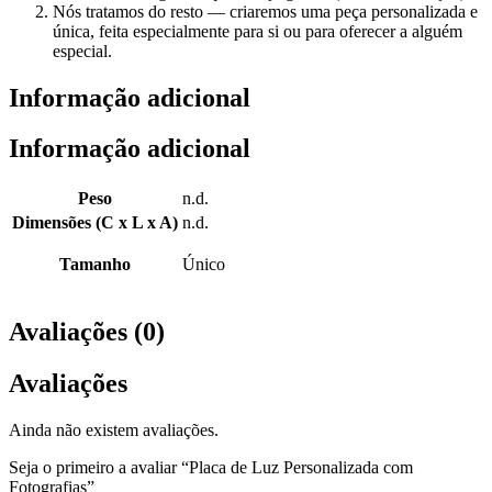
Nós tratamos do resto — criaremos uma peça personalizada e
única, feita especialmente para si ou para oferecer a alguém
especial.
Informação adicional
Informação adicional
Peso
n.d.
Dimensões (C x L x A)
n.d.
Tamanho
Único
Avaliações (0)
Avaliações
Ainda não existem avaliações.
Seja o primeiro a avaliar “Placa de Luz Personalizada com
Fotografias”