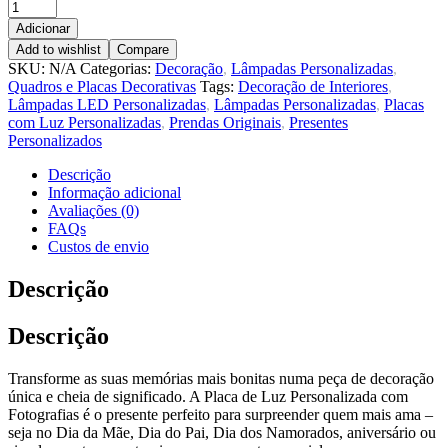
Adicionar
Add to wishlist
Compare
SKU:
N/A
Categorias:
Decoração
,
Lâmpadas Personalizadas
,
Quadros e Placas Decorativas
Tags:
Decoração de Interiores
,
Lâmpadas LED Personalizadas
,
Lâmpadas Personalizadas
,
Placas
com Luz Personalizadas
,
Prendas Originais
,
Presentes
Personalizados
Descrição
Informação adicional
Avaliações (0)
FAQs
Custos de envio
Descrição
Descrição
Transforme as suas memórias mais bonitas numa peça de decoração
única e cheia de significado. A Placa de Luz Personalizada com
Fotografias é o presente perfeito para surpreender quem mais ama –
seja no Dia da Mãe, Dia do Pai, Dia dos Namorados, aniversário ou