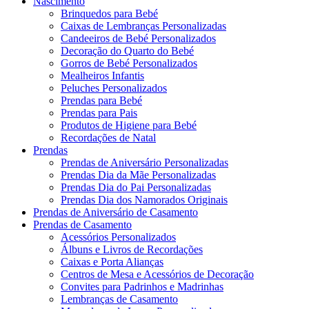
Nascimento
Brinquedos para Bebé
Caixas de Lembranças Personalizadas
Candeeiros de Bebé Personalizados
Decoração do Quarto do Bebé
Gorros de Bebé Personalizados
Mealheiros Infantis
Peluches Personalizados
Prendas para Bebé
Prendas para Pais
Produtos de Higiene para Bebé
Recordações de Natal
Prendas
Prendas de Aniversário Personalizadas
Prendas Dia da Mãe Personalizadas
Prendas Dia do Pai Personalizadas
Prendas Dia dos Namorados Originais
Prendas de Aniversário de Casamento
Prendas de Casamento
Acessórios Personalizados
Álbuns e Livros de Recordações
Caixas e Porta Alianças
Centros de Mesa e Acessórios de Decoração
Convites para Padrinhos e Madrinhas
Lembranças de Casamento