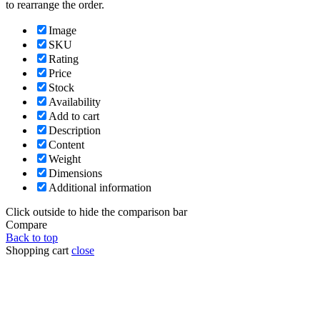
to rearrange the order.
Image
SKU
Rating
Price
Stock
Availability
Add to cart
Description
Content
Weight
Dimensions
Additional information
Click outside to hide the comparison bar
Compare
Back to top
Shopping cart
close