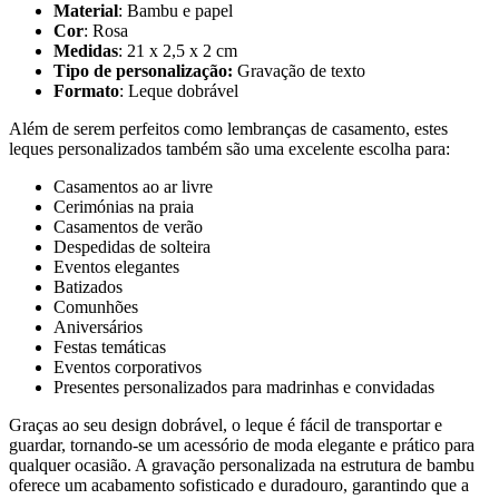
Material
: Bambu e papel
Cor
: Rosa
Medidas
: 21 x 2,5 x 2 cm
Tipo de personalização:
Gravação de texto
Formato
: Leque dobrável
Além de serem perfeitos como lembranças de casamento, estes
leques personalizados também são uma excelente escolha para:
Casamentos ao ar livre
Cerimónias na praia
Casamentos de verão
Despedidas de solteira
Eventos elegantes
Batizados
Comunhões
Aniversários
Festas temáticas
Eventos corporativos
Presentes personalizados para madrinhas e convidadas
Graças ao seu design dobrável, o leque é fácil de transportar e
guardar, tornando-se um acessório de moda elegante e prático para
qualquer ocasião. A gravação personalizada na estrutura de bambu
oferece um acabamento sofisticado e duradouro, garantindo que a