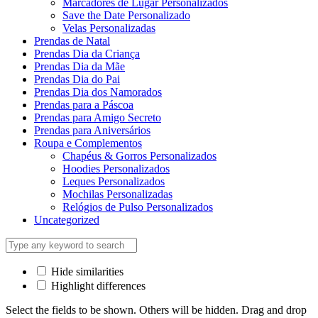
Marcadores de Lugar Personalizados
Save the Date Personalizado
Velas Personalizadas
Prendas de Natal
Prendas Dia da Criança
Prendas Dia da Mãe
Prendas Dia do Pai
Prendas Dia dos Namorados
Prendas para a Páscoa
Prendas para Amigo Secreto
Prendas para Aniversários
Roupa e Complementos
Chapéus & Gorros Personalizados
Hoodies Personalizados
Leques Personalizados
Mochilas Personalizadas
Relógios de Pulso Personalizados
Uncategorized
Hide similarities
Highlight differences
Select the fields to be shown. Others will be hidden. Drag and drop