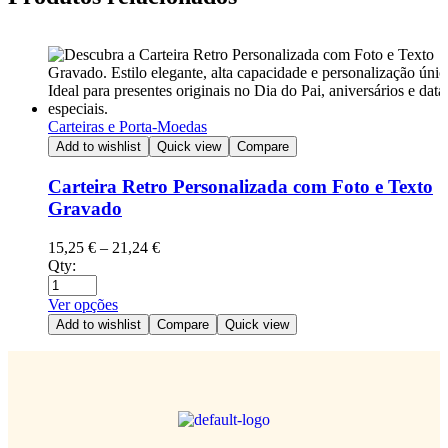
Carteiras e Porta-Moedas
Add to wishlist
Quick view
Compare
Carteira Retro Personalizada com Foto e Texto
Gravado
15,25
€
–
21,24
€
Qty:
Ver opções
Add to wishlist
Compare
Quick view