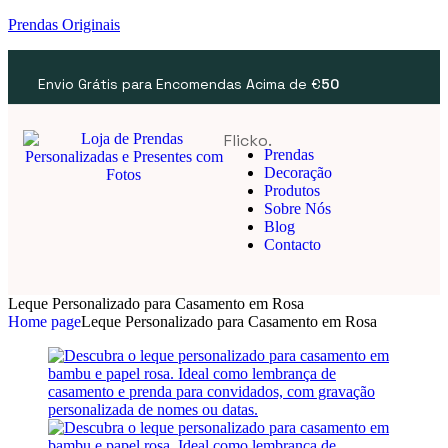
Prendas Originais
Envio Grátis para Encomendas Acima de €
50
Flicko.
Prendas
Decoração
Produtos
Sobre Nós
Blog
Contacto
Leque Personalizado para Casamento em Rosa
Home page
Leque Personalizado para Casamento em Rosa