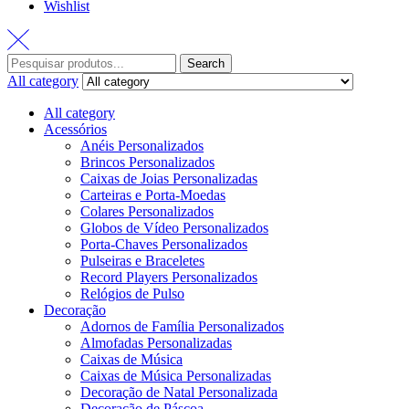
Wishlist
Search
All category
All category
Acessórios
Anéis Personalizados
Brincos Personalizados
Caixas de Joias Personalizadas
Carteiras e Porta-Moedas
Colares Personalizados
Globos de Vídeo Personalizados
Porta-Chaves Personalizados
Pulseiras e Braceletes
Record Players Personalizados
Relógios de Pulso
Decoração
Adornos de Família Personalizados
Almofadas Personalizadas
Caixas de Música
Caixas de Música Personalizadas
Decoração de Natal Personalizada
Decoração de Páscoa