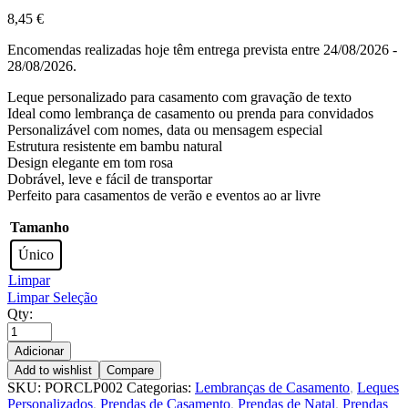
8,45
€
Encomendas realizadas hoje têm entrega prevista entre 24/08/2026 -
28/08/2026.
Leque personalizado para casamento com gravação de texto
Ideal como lembrança de casamento ou prenda para convidados
Personalizável com nomes, data ou mensagem especial
Estrutura resistente em bambu natural
Design elegante em tom rosa
Dobrável, leve e fácil de transportar
Perfeito para casamentos de verão e eventos ao ar livre
Tamanho
Único
Limpar
Limpar Seleção
Qty:
Adicionar
Add to wishlist
Compare
SKU:
PORCLP002
Categorias:
Lembranças de Casamento
,
Leques
Personalizados
,
Prendas de Casamento
,
Prendas de Natal
,
Prendas