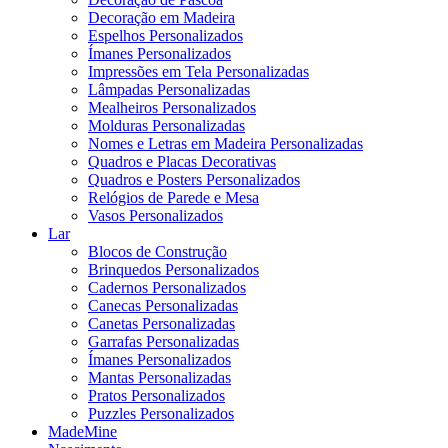
Decoração em Madeira
Espelhos Personalizados
Ímanes Personalizados
Impressões em Tela Personalizadas
Lâmpadas Personalizadas
Mealheiros Personalizados
Molduras Personalizadas
Nomes e Letras em Madeira Personalizadas
Quadros e Placas Decorativas
Quadros e Posters Personalizados
Relógios de Parede e Mesa
Vasos Personalizados
Lar
Blocos de Construção
Brinquedos Personalizados
Cadernos Personalizados
Canecas Personalizadas
Canetas Personalizadas
Garrafas Personalizadas
Ímanes Personalizados
Mantas Personalizadas
Pratos Personalizados
Puzzles Personalizados
MadeMine