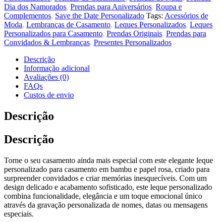
Dia dos Namorados
,
Prendas para Aniversários
,
Roupa e
Complementos
,
Save the Date Personalizado
Tags:
Acessórios de
Moda
,
Lembranças de Casamento
,
Leques Personalizados
,
Leques
Personalizados para Casamento
,
Prendas Originais
,
Prendas para
Convidados & Lembranças
,
Presentes Personalizados
Descrição
Informação adicional
Avaliações (0)
FAQs
Custos de envio
Descrição
Descrição
Torne o seu casamento ainda mais especial com este elegante leque
personalizado para casamento em bambu e papel rosa, criado para
surpreender convidados e criar memórias inesquecíveis. Com um
design delicado e acabamento sofisticado, este leque personalizado
combina funcionalidade, elegância e um toque emocional único
através da gravação personalizada de nomes, datas ou mensagens
especiais.