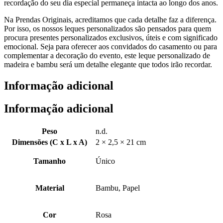
recordação do seu dia especial permaneça intacta ao longo dos anos.
Na Prendas Originais, acreditamos que cada detalhe faz a diferença.
Por isso, os nossos leques personalizados são pensados para quem
procura presentes personalizados exclusivos, úteis e com significado
emocional. Seja para oferecer aos convidados do casamento ou para
complementar a decoração do evento, este leque personalizado de
madeira e bambu será um detalhe elegante que todos irão recordar.
Informação adicional
Informação adicional
Peso
n.d.
Dimensões (C x L x A)
2 × 2,5 × 21 cm
Tamanho
Único
Material
Bambu, Papel
Cor
Rosa