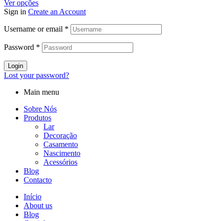
Ver opções
Sign in
Create an Account
Username or email
*
Password
*
Login
Lost your password?
Main menu
Sobre Nós
Produtos
Lar
Decoração
Casamento
Nascimento
Acessórios
Blog
Contacto
Início
About us
Blog