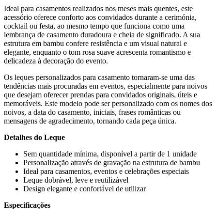
Ideal para casamentos realizados nos meses mais quentes, este
acessório oferece conforto aos convidados durante a cerimónia,
cocktail ou festa, ao mesmo tempo que funciona como uma
lembrança de casamento duradoura e cheia de significado. A sua
estrutura em bambu confere resistência e um visual natural e
elegante, enquanto o tom rosa suave acrescenta romantismo e
delicadeza à decoração do evento.
Os leques personalizados para casamento tornaram-se uma das
tendências mais procuradas em eventos, especialmente para noivos
que desejam oferecer prendas para convidados originais, úteis e
memoráveis. Este modelo pode ser personalizado com os nomes dos
noivos, a data do casamento, iniciais, frases românticas ou
mensagens de agradecimento, tornando cada peça única.
Detalhes do Leque
Sem quantidade mínima, disponível a partir de 1 unidade
Personalização através de gravação na estrutura de bambu
Ideal para casamentos, eventos e celebrações especiais
Leque dobrável, leve e reutilizável
Design elegante e confortável de utilizar
Especificações