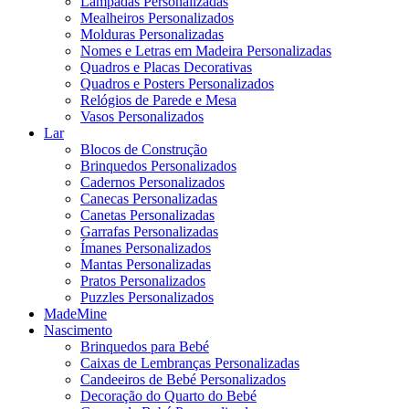
Lâmpadas Personalizadas
Mealheiros Personalizados
Molduras Personalizadas
Nomes e Letras em Madeira Personalizadas
Quadros e Placas Decorativas
Quadros e Posters Personalizados
Relógios de Parede e Mesa
Vasos Personalizados
Lar
Blocos de Construção
Brinquedos Personalizados
Cadernos Personalizados
Canecas Personalizadas
Canetas Personalizadas
Garrafas Personalizadas
Ímanes Personalizados
Mantas Personalizadas
Pratos Personalizados
Puzzles Personalizados
MadeMine
Nascimento
Brinquedos para Bebé
Caixas de Lembranças Personalizadas
Candeeiros de Bebé Personalizados
Decoração do Quarto do Bebé