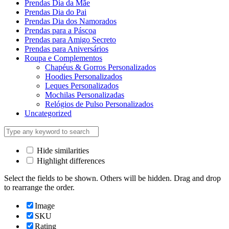
Prendas Dia da Mãe
Prendas Dia do Pai
Prendas Dia dos Namorados
Prendas para a Páscoa
Prendas para Amigo Secreto
Prendas para Aniversários
Roupa e Complementos
Chapéus & Gorros Personalizados
Hoodies Personalizados
Leques Personalizados
Mochilas Personalizadas
Relógios de Pulso Personalizados
Uncategorized
Hide similarities
Highlight differences
Select the fields to be shown. Others will be hidden. Drag and drop
to rearrange the order.
Image
SKU
Rating