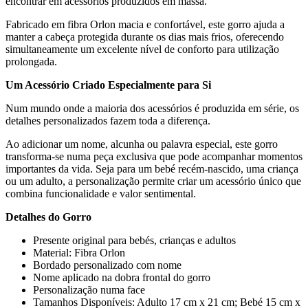
encontrar em acessórios produzidos em massa.
Fabricado em fibra Orlon macia e confortável, este gorro ajuda a
manter a cabeça protegida durante os dias mais frios, oferecendo
simultaneamente um excelente nível de conforto para utilização
prolongada.
Um Acessório Criado Especialmente para Si
Num mundo onde a maioria dos acessórios é produzida em série, os
detalhes personalizados fazem toda a diferença.
Ao adicionar um nome, alcunha ou palavra especial, este gorro
transforma-se numa peça exclusiva que pode acompanhar momentos
importantes da vida. Seja para um bebé recém-nascido, uma criança
ou um adulto, a personalização permite criar um acessório único que
combina funcionalidade e valor sentimental.
Detalhes do Gorro
Presente original para bebés, crianças e adultos
Material: Fibra Orlon
Bordado personalizado com nome
Nome aplicado na dobra frontal do gorro
Personalização numa face
Tamanhos Disponíveis: Adulto 17 cm x 21 cm; Bebé 15 cm x