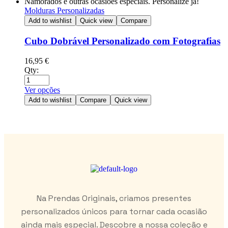
Molduras Personalizadas
Add to wishlist
Quick view
Compare
Cubo Dobrável Personalizado com Fotografias
16,95
€
Qty:
Ver opções
Add to wishlist
Compare
Quick view
Na Prendas Originais, criamos presentes
personalizados únicos para tornar cada ocasião
ainda mais especial. Descobre a nossa coleção e