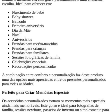
escolha. Ideal para oferecer em:
Nascimento de bebé
Baby shower
Batizado
Primeiro aniversário
Dia da Mãe
Natal
Aniversários
Prendas para recém-nascidos
Prendas para crianças
Prendas para familiares
Sessões fotográficas de família
Celebrações especiais
Recordações personalizadas
A combinação entre conforto e personalização faz deste produto
uma das opções mais apreciadas entre os presentes personalizados
para todas as idades.
Perfeito para Criar Memórias Especiais
Os acessórios personalizados tornam os momentos mais especiais
ainda mais memoráveis. Este gorro é ideal para fotografias de
família, sessões newborn, passeios de inverno ou simplesmente para