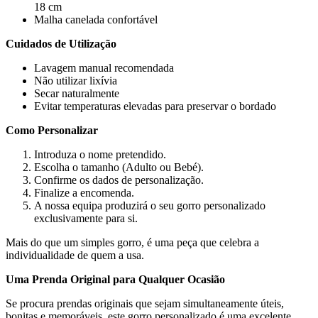
18 cm
Malha canelada confortável
Cuidados de Utilização
Lavagem manual recomendada
Não utilizar lixívia
Secar naturalmente
Evitar temperaturas elevadas para preservar o bordado
Como Personalizar
Introduza o nome pretendido.
Escolha o tamanho (Adulto ou Bebé).
Confirme os dados de personalização.
Finalize a encomenda.
A nossa equipa produzirá o seu gorro personalizado
exclusivamente para si.
Mais do que um simples gorro, é uma peça que celebra a
individualidade de quem a usa.
Uma Prenda Original para Qualquer Ocasião
Se procura prendas originais que sejam simultaneamente úteis,
bonitas e memoráveis, este gorro personalizado é uma excelente