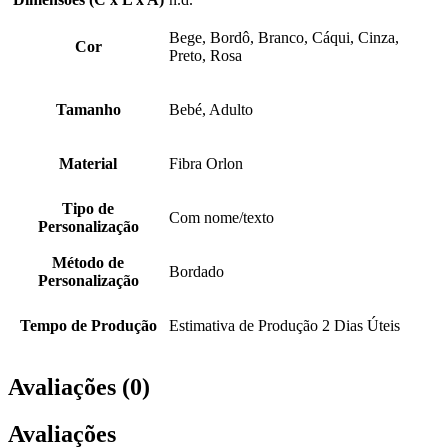
Bege, Bordô, Branco, Cáqui, Cinza,
Cor
Preto, Rosa
Tamanho
Bebé, Adulto
Material
Fibra Orlon
Tipo de
Com nome/texto
Personalização
Método de
Bordado
Personalização
Tempo de Produção
Estimativa de Produção 2 Dias Úteis
Avaliações (0)
Avaliações