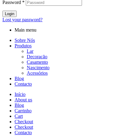
Password
*
Login
Lost your password?
Main menu
Sobre Nós
Produtos
Lar
Decoração
Casamento
Nascimento
Acessórios
Blog
Contacto
Início
About us
Blog
Carrinho
Cart
Checkout
Checkout
Contacto