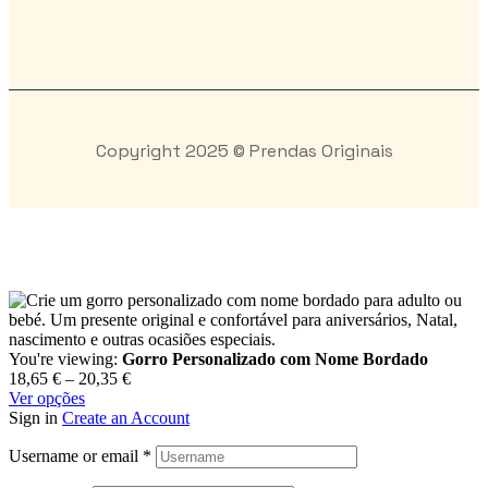
Copyright 2025 © Prendas Originais
You're viewing:
Gorro Personalizado com Nome Bordado
18,65
€
–
20,35
€
Ver opções
Sign in
Create an Account
Username or email
*