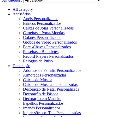
All category
All category
Acessórios
Anéis Personalizados
Brincos Personalizados
Caixas de Joias Personalizadas
Carteiras e Porta-Moedas
Colares Personalizados
Globos de Vídeo Personalizados
Porta-Chaves Personalizados
Pulseiras e Braceletes
Record Players Personalizados
Relógios de Pulso
Decoração
Adornos de Família Personalizados
Almofadas Personalizadas
Caixas de Música
Caixas de Música Personalizadas
Decoração de Natal Personalizada
Decoração de Páscoa
Decoração em Madeira
Espelhos Personalizados
Ímanes Personalizados
Impressões em Tela Personalizadas