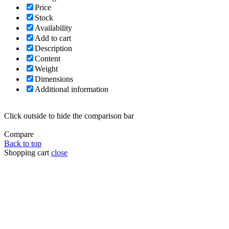
Price
Stock
Availability
Add to cart
Description
Content
Weight
Dimensions
Additional information
Click outside to hide the comparison bar
Compare
Back to top
Shopping cart
close