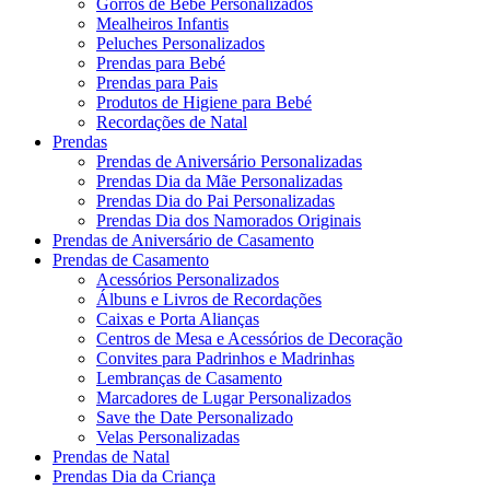
Gorros de Bebé Personalizados
Mealheiros Infantis
Peluches Personalizados
Prendas para Bebé
Prendas para Pais
Produtos de Higiene para Bebé
Recordações de Natal
Prendas
Prendas de Aniversário Personalizadas
Prendas Dia da Mãe Personalizadas
Prendas Dia do Pai Personalizadas
Prendas Dia dos Namorados Originais
Prendas de Aniversário de Casamento
Prendas de Casamento
Acessórios Personalizados
Álbuns e Livros de Recordações
Caixas e Porta Alianças
Centros de Mesa e Acessórios de Decoração
Convites para Padrinhos e Madrinhas
Lembranças de Casamento
Marcadores de Lugar Personalizados
Save the Date Personalizado
Velas Personalizadas
Prendas de Natal
Prendas Dia da Criança