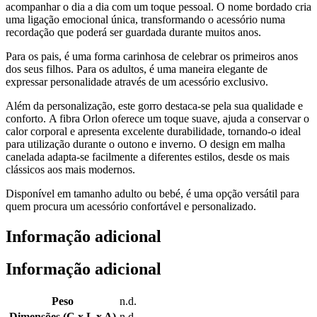
acompanhar o dia a dia com um toque pessoal. O nome bordado cria
uma ligação emocional única, transformando o acessório numa
recordação que poderá ser guardada durante muitos anos.
Para os pais, é uma forma carinhosa de celebrar os primeiros anos
dos seus filhos. Para os adultos, é uma maneira elegante de
expressar personalidade através de um acessório exclusivo.
Além da personalização, este gorro destaca-se pela sua qualidade e
conforto. A fibra Orlon oferece um toque suave, ajuda a conservar o
calor corporal e apresenta excelente durabilidade, tornando-o ideal
para utilização durante o outono e inverno. O design em malha
canelada adapta-se facilmente a diferentes estilos, desde os mais
clássicos aos mais modernos.
Disponível em tamanho adulto ou bebé, é uma opção versátil para
quem procura um acessório confortável e personalizado.
Informação adicional
Informação adicional
Peso
n.d.
Dimensões (C x L x A)
n.d.