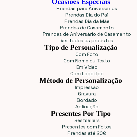
Ocasiões Especiais
Prendas para Aniversários
Prendas Dia do Pai
Prendas Dia da Mãe
Prendas de Casamento
Prendas de Aniversário de Casamento
Ver todos os produtos
Tipo de Personalização
Com Foto
Com Nome ou Texto
Em Vídeo
Com Logótipo
Método de Personalização
Impressão
Gravura
Bordado
Aplicação
Presentes Por Tipo
Bestsellers
Presentes com Fotos
Prendas até 20€