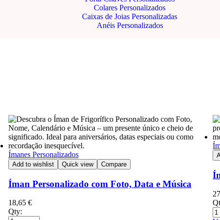
Colares Personalizados
Caixas de Joias Personalizadas
Anéis Personalizados
Ím
Ímanes Personalizados
A
Add to wishlist
Quick view
Compare
Í
Íman Personalizado com Foto, Data e Música
2
18,65
€
Qt
Qty: