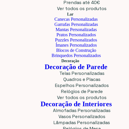
Prendas até 40€
Ver todos os produtos
Lar
Canecas Personalizadas
Garrafas Personalizadas
Mantas Personalizadas
Pratos Personalizados
Puzzles Personalizados
Ímanes Personalizados
Blocos de Construção
Brinquedos Personalizados
Decoração
Decoração de Parede
Telas Personalizadas
Quadros e Placas
Espelhos Personalizados
Relógios de Parede
Ver todos os produtos
Decoração de Interiores
Almofadas Personalizadas
Vasos Personalizados
Lâmpadas Personalizadas
Relógios de Mesa