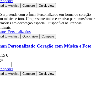
r opções
dd to wishlist
Compare
Quick view
anes Personalizados
dd to wishlist
Quick view
Compare
man Personalizado Coração com Música e Foto
7,15
€
y:
r opções
dd to wishlist
Compare
Quick view