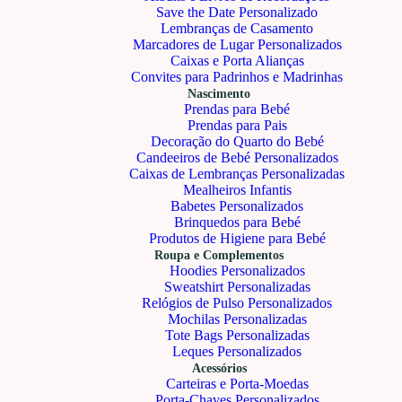
Save the Date Personalizado
Lembranças de Casamento
Marcadores de Lugar Personalizados
Caixas e Porta Alianças
Convites para Padrinhos e Madrinhas
Nascimento
Prendas para Bebé
Prendas para Pais
Decoração do Quarto do Bebé
Candeeiros de Bebé Personalizados
Caixas de Lembranças Personalizadas
Mealheiros Infantis
Babetes Personalizados
Brinquedos para Bebé
Produtos de Higiene para Bebé
Roupa e Complementos
Hoodies Personalizados
Sweatshirt Personalizadas
Relógios de Pulso Personalizados
Mochilas Personalizadas
Tote Bags Personalizadas
Leques Personalizados
Acessórios
Carteiras e Porta-Moedas
Porta-Chaves Personalizados