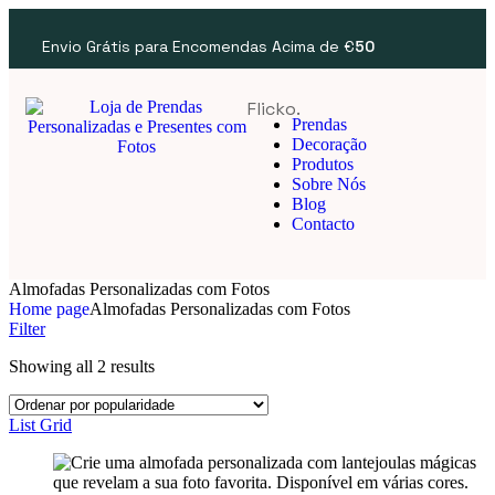
Envio Grátis para Encomendas Acima de €
50
Flicko.
Prendas
Decoração
Produtos
Sobre Nós
Blog
Contacto
Almofadas Personalizadas com Fotos
Home page
Almofadas Personalizadas com Fotos
Filter
Showing all 2 results
List
Grid