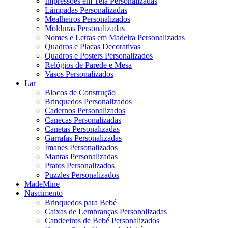
Impressões em Tela Personalizadas
Lâmpadas Personalizadas
Mealheiros Personalizados
Molduras Personalizadas
Nomes e Letras em Madeira Personalizadas
Quadros e Placas Decorativas
Quadros e Posters Personalizados
Relógios de Parede e Mesa
Vasos Personalizados
Lar
Blocos de Construção
Brinquedos Personalizados
Cadernos Personalizados
Canecas Personalizadas
Canetas Personalizadas
Garrafas Personalizadas
Ímanes Personalizados
Mantas Personalizadas
Pratos Personalizados
Puzzles Personalizados
MadeMine
Nascimento
Brinquedos para Bebé
Caixas de Lembranças Personalizadas
Candeeiros de Bebé Personalizados