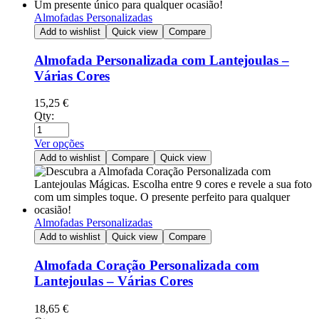
Almofadas Personalizadas
Add to wishlist
Quick view
Compare
Almofada Personalizada com Lantejoulas –
Várias Cores
15,25
€
Qty:
Ver opções
Add to wishlist
Compare
Quick view
Almofadas Personalizadas
Add to wishlist
Quick view
Compare
Almofada Coração Personalizada com
Lantejoulas – Várias Cores
18,65
€